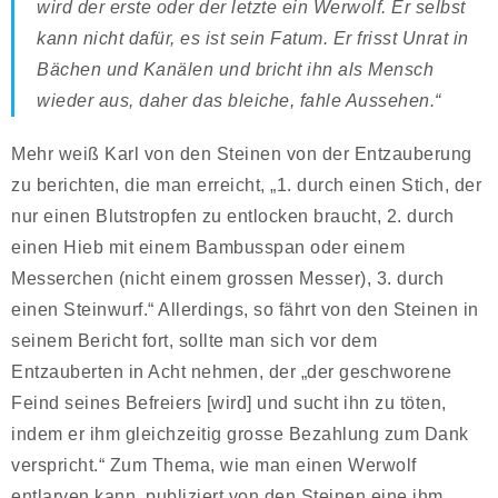
wird der erste oder der letzte ein Werwolf. Er selbst
kann nicht dafür, es ist sein Fatum. Er frisst Unrat in
Bächen und Kanälen und bricht ihn als Mensch
wieder aus, daher das bleiche, fahle Aussehen.“
Mehr weiß Karl von den Steinen von der Entzauberung
zu berichten, die man erreicht, „1. durch einen Stich, der
nur einen Blutstropfen zu entlocken braucht, 2. durch
einen Hieb mit einem Bambusspan oder einem
Messerchen (nicht einem grossen Messer), 3. durch
einen Steinwurf.“ Allerdings, so fährt von den Steinen in
seinem Bericht fort, sollte man sich vor dem
Entzauberten in Acht nehmen, der „der geschworene
Feind seines Befreiers [wird] und sucht ihn zu töten,
indem er ihm gleichzeitig grosse Bezahlung zum Dank
verspricht.“ Zum Thema, wie man einen Werwolf
entlarven kann, publiziert von den Steinen eine ihm