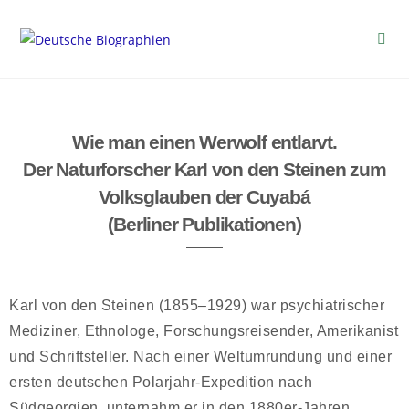
Wie man einen Werwolf entlarvt.
Der Naturforscher Karl von den Steinen zum
Volksglauben der Cuyabá
(Berliner Publikationen)
Karl von den Steinen (1855–1929) war psychiatrischer
Mediziner, Ethnologe, Forschungsreisender, Amerikanist
und Schriftsteller. Nach einer Weltumrundung und einer
ersten deutschen Polarjahr-Expedition nach
Südgeorgien, unternahm er in den 1880er-Jahren