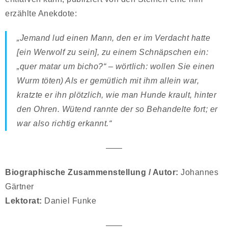
erzählte Anekdote:
„Jemand lud einen Mann, den er im Verdacht hatte
[ein Werwolf zu sein], zu einem Schnäpschen ein:
„quer matar um bicho?“ – wörtlich: wollen Sie einen
Wurm töten) Als er gemütlich mit ihm allein war,
kratzte er ihn plötzlich, wie man Hunde krault, hinter
den Ohren. Wütend rannte der so Behandelte fort; er
war also richtig erkannt.“
——
Biographische Zusammenstellung / Autor:
Johannes
Gärtner
Lektorat:
Daniel Funke
——