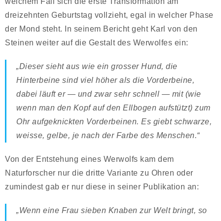
welchem Fall sich die erste Transformation am
dreizehnten Geburtstag vollzieht, egal in welcher Phase
der Mond steht. In seinem Bericht geht Karl von den
Steinen weiter auf die Gestalt des Werwolfes ein:
„Dieser sieht aus wie ein grosser Hund, die
Hinterbeine sind viel höher als die Vorderbeine,
dabei läuft er — und zwar sehr schnell — mit (wie
wenn man den Kopf auf den Ellbogen aufstützt) zum
Ohr aufgeknickten Vorderbeinen. Es giebt schwarze,
weisse, gelbe, je nach der Farbe des Menschen.“
Von der Entstehung eines Werwolfs kam dem
Naturforscher nur die dritte Variante zu Ohren oder
zumindest gab er nur diese in seiner Publikation an:
„Wenn eine Frau sieben Knaben zur Welt bringt, so