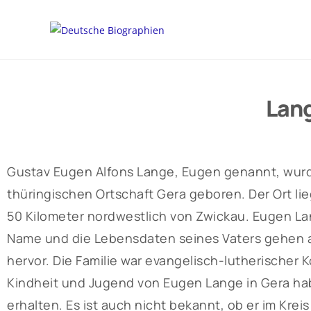
Lang
Gustav Eugen Alfons Lange, Eugen genannt, wurde
thüringischen Ortschaft Gera geboren. Der Ort lie
50 Kilometer nordwestlich von Zwickau. Eugen La
Name und die Lebensdaten seines Vaters gehen a
hervor. Die Familie war evangelisch-lutherischer 
Kindheit und Jugend von Eugen Lange in Gera hab
erhalten. Es ist auch nicht bekannt, ob er im Kr