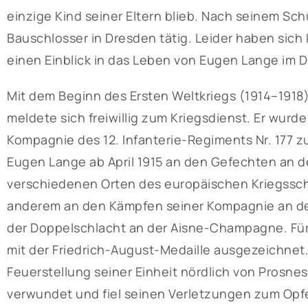
einzige Kind seiner Eltern blieb. Nach seinem Sc
Bauschlosser in Dresden tätig. Leider haben sich 
einen Einblick in das Leben von Eugen Lange im 
Mit dem Beginn des Ersten Weltkriegs (1914–1918)
meldete sich freiwillig zum Kriegsdienst. Er wurd
Kompagnie des 12. Infanterie-Regiments Nr. 177 z
Eugen Lange ab April 1915 an den Gefechten an de
verschiedenen Orten des europäischen Kriegssch
anderem an den Kämpfen seiner Kompagnie an der 
der Doppelschlacht an der Aisne-Champagne. Fü
mit der Friedrich-August-Medaille ausgezeichnet.
Feuerstellung seiner Einheit nördlich von Prosnes
verwundet und fiel seinen Verletzungen zum Opfe