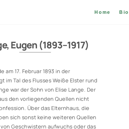
Home
Bio
e, Eugen (1893–1917)
 am 17. Februar 1893 in der
gt im Tal des Flusses Weiße Elster rund
nge war der Sohn von Elise Lange. Der
us den vorliegenden Quellen nicht
Konfession. Über das Elternhaus, die
en sich sonst keine weiteren Quellen
eis von Geschwistern aufwuchs oder das