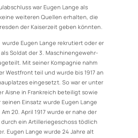
hulabschluss war Eugen Lange als
keine weiteren Quellen erhalten, die
Dresden der Kaiserzeit geben könnten.
 wurde Eugen Lange rekrutiert oder er
e als Soldat der 3. Maschinengewehr-
ugeteilt. Mit seiner Kompagnie nahm
r Westfront teil und wurde bis 1917 an
auplatzes eingesetzt. So war er unter
Aisne in Frankreich beteiligt sowie
r seinen Einsatz wurde Eugen Lange
 Am 20. April 1917 wurde er nahe der
 durch ein Artilleriegeschoss tödlich
r. Eugen Lange wurde 24 Jahre alt