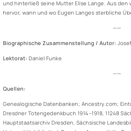
und hinterließ seine Mutter Elise Lange. Aus den
hervor, wann und wo Eugen Langes sterbliche Übe
——
Biographische Zusammenstellung / Autor:
Josef
Lektorat:
Daniel Funke
——
Quellen:
Genealogische Datenbanken; Ancestry.com; Eintr
Dresdner Totengedenkbuch 1914–1918, 11248 Sächs
Hauptstaatsarchiv Dresden, Sächsische Landesbib