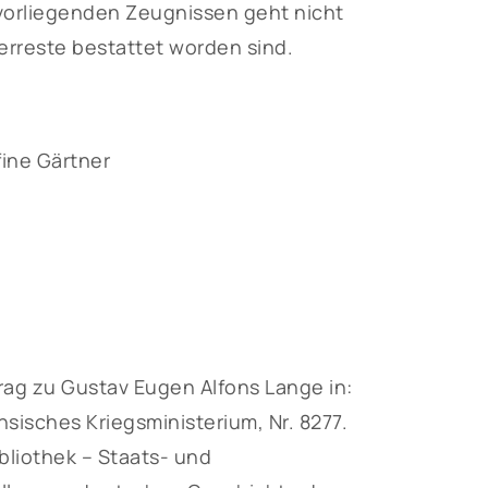
 vorliegenden Zeugnissen geht nicht
rreste bestattet worden sind.
ine Gärtner
ag zu Gustav Eugen Alfons Lange in:
isches Kriegsministerium, Nr. 8277.
liothek – Staats- und