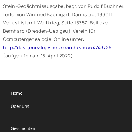
Stein-Gedächtnisausgabe, begr. von Rudolf Buchner,
fortg. von Winfried Baumgart, Darmstadt 1960ff;
Verlustlisten 1. Weltkrieg, Seite 15357: Beilicke
Bernhard (Dresden-Uebigau). Verein für
Computergenealogie. Online unter:
http://des.genealogy.net/search/show/4743725
(aufgerufen am 15. April 2022).
Home
Über uns
Geschichten