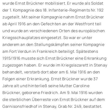
wurde Ernst Brückner mobilisiert. Er wurde als Soldat
der 1. Kompagnie des 18. Infanterie-Regiments Nr. 192
zugeteilt. Mit seiner Kompagnie nahm Ernst Brückner
ab April 1916 an den Gefechten an der Westfront teil
und wurde an verschiedenen Orten des europäischen
Kriegsschauplatzes eingesetzt. So war er unter
anderem an den Stellungskämpfen seiner Kompagnie
am Fort Verdun in Frankreich beteiligt. Spätestens
1915/1916 musste sich Ernst Brückner eine Erkrankung
zugezogen haben. Er wurde im Kriegslazarett in Stenay
behandelt, verstarb dort aber am 6. Mai 1916 an den
Folgen einer Erkrankung. Ernst Brückner wurde 37
Jahre alt und hinterließ seine Mutter Caroline
Brückner, geborene Friedrich. Am 9. Mai 1916 wurden
die sterblichen Überreste von Ernst Brückner auf dem
Garnisonsfriedhof in Stenay, Grab Nr. 249, bestattet.