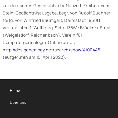
zur deutschen Geschichte der Neuzeit. Freiherr vom
Stein-Gedächtnisausgabe, begr. von Rudolf Buchner,
fortg. von Winfried Baumgart, Darmstadt 1960ff;
Verlustlisten 1. Weltkrieg, Seite 13561: Brückner Ernst
(Weigelsdorf, Reichenbach). Verein für
Computergenealogie. Online unter:
http://des.genealogy.net/search/show/4100445
(aufgerufen am 15. April 2022).
Home
Über uns