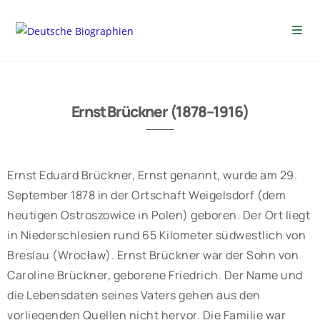
Ernst Brückner (1878–1916)
Ernst Eduard Brückner, Ernst genannt, wurde am 29.
September 1878 in der Ortschaft Weigelsdorf (dem
heutigen Ostroszowice in Polen) geboren. Der Ort liegt
in Niederschlesien rund 65 Kilometer südwestlich von
Breslau (Wrocław). Ernst Brückner war der Sohn von
Caroline Brückner, geborene Friedrich. Der Name und
die Lebensdaten seines Vaters gehen aus den
vorliegenden Quellen nicht hervor. Die Familie war