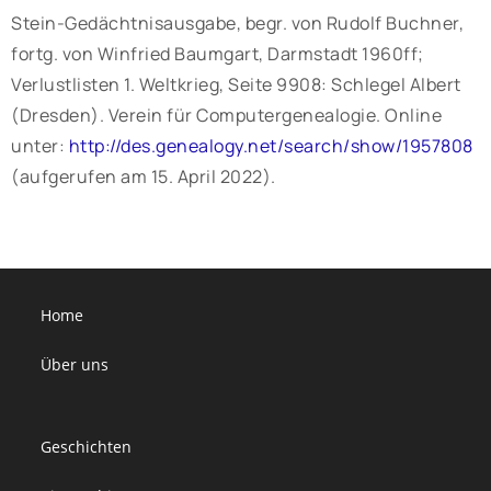
Stein-Gedächtnisausgabe, begr. von Rudolf Buchner,
fortg. von Winfried Baumgart, Darmstadt 1960ff;
Verlustlisten 1. Weltkrieg, Seite 9908: Schlegel Albert
(Dresden). Verein für Computergenealogie. Online
unter:
http://des.genealogy.net/search/show/1957808
(aufgerufen am 15. April 2022).
Home
Über uns
Geschichten