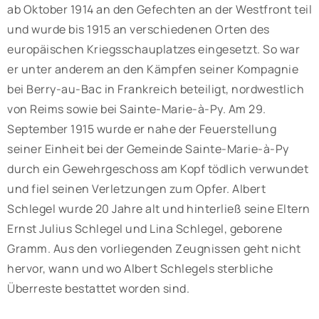
ab Oktober 1914 an den Gefechten an der Westfront teil
und wurde bis 1915 an verschiedenen Orten des
europäischen Kriegsschauplatzes eingesetzt. So war
er unter anderem an den Kämpfen seiner Kompagnie
bei Berry-au-Bac in Frankreich beteiligt, nordwestlich
von Reims sowie bei Sainte-Marie-à-Py. Am 29.
September 1915 wurde er nahe der Feuerstellung
seiner Einheit bei der Gemeinde Sainte-Marie-à-Py
durch ein Gewehrgeschoss am Kopf tödlich verwundet
und fiel seinen Verletzungen zum Opfer. Albert
Schlegel wurde 20 Jahre alt und hinterließ seine Eltern
Ernst Julius Schlegel und Lina Schlegel, geborene
Gramm. Aus den vorliegenden Zeugnissen geht nicht
hervor, wann und wo Albert Schlegels sterbliche
Überreste bestattet worden sind.