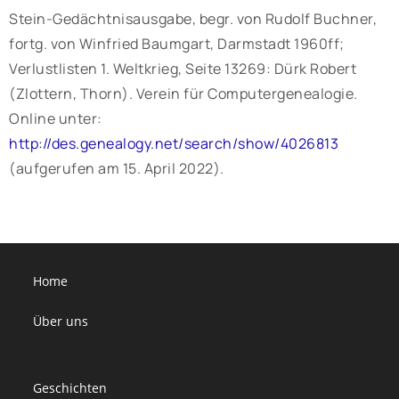
Stein-Gedächtnisausgabe, begr. von Rudolf Buchner,
fortg. von Winfried Baumgart, Darmstadt 1960ff;
Verlustlisten 1. Weltkrieg, Seite 13269: Dürk Robert
(Zlottern, Thorn). Verein für Computergenealogie.
Online unter:
http://des.genealogy.net/search/show/4026813
(aufgerufen am 15. April 2022).
Home
Über uns
Geschichten