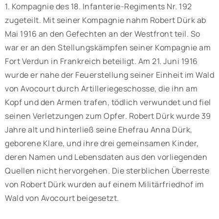
1. Kompagnie des 18. Infanterie-Regiments Nr. 192
zugeteilt. Mit seiner Kompagnie nahm Robert Dürk ab
Mai 1916 an den Gefechten an der Westfront teil. So
war er an den Stellungskämpfen seiner Kompagnie am
Fort Verdun in Frankreich beteiligt. Am 21. Juni 1916
wurde er nahe der Feuerstellung seiner Einheit im Wald
von Avocourt durch Artilleriegeschosse, die ihn am
Kopf und den Armen trafen, tödlich verwundet und fiel
seinen Verletzungen zum Opfer. Robert Dürk wurde 39
Jahre alt und hinterließ seine Ehefrau Anna Dürk,
geborene Klare, und ihre drei gemeinsamen Kinder,
deren Namen und Lebensdaten aus den vorliegenden
Quellen nicht hervorgehen. Die sterblichen Überreste
von Robert Dürk wurden auf einem Militärfriedhof im
Wald von Avocourt beigesetzt.