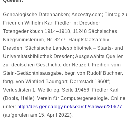
Quellen:
Genealogische Datenbanken; Ancestry.com; Eintrag zu
Friedrich Wilhelm Karl Fiedler in: Dresdner
Totengedenkbuch 1914–1918, 11248 Sächsisches
Kriegsministerium, Nr. 8277. Hauptstaatsarchiv
Dresden, Sächsische Landesbibliothek – Staats- und
Universitätsbibliothek Dresden; Ausgewählte Quellen
zur deutschen Geschichte der Neuzeit. Freiherr vom
Stein-Gedächtnisausgabe, begr. von Rudolf Buchner,
fortg. von Winfried Baumgart, Darmstadt 1960ff;
Verlustlisten 1. Weltkrieg, Seite 19456: Fiedler Karl
(Dobis, Halle). Verein für Computergenealogie. Online
unter:
http://des.genealogy.net/search/show/6220677
(aufgerufen am 15. April 2022).