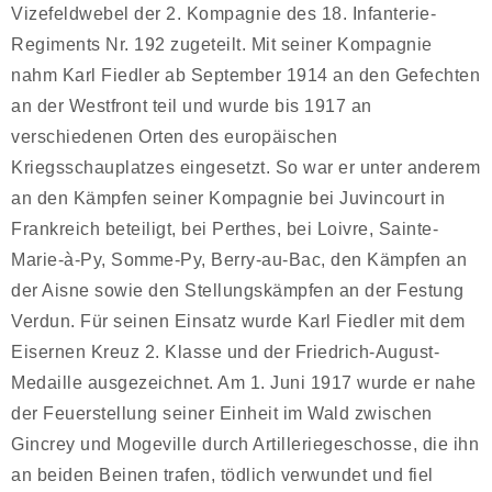
Vizefeldwebel der 2. Kompagnie des 18. Infanterie-
Regiments Nr. 192 zugeteilt. Mit seiner Kompagnie
nahm Karl Fiedler ab September 1914 an den Gefechten
an der Westfront teil und wurde bis 1917 an
verschiedenen Orten des europäischen
Kriegsschauplatzes eingesetzt. So war er unter anderem
an den Kämpfen seiner Kompagnie bei Juvincourt in
Frankreich beteiligt, bei Perthes, bei Loivre, Sainte-
Marie-à-Py, Somme-Py, Berry-au-Bac, den Kämpfen an
der Aisne sowie den Stellungskämpfen an der Festung
Verdun. Für seinen Einsatz wurde Karl Fiedler mit dem
Eisernen Kreuz 2. Klasse und der Friedrich-August-
Medaille ausgezeichnet. Am 1. Juni 1917 wurde er nahe
der Feuerstellung seiner Einheit im Wald zwischen
Gincrey und Mogeville durch Artilleriegeschosse, die ihn
an beiden Beinen trafen, tödlich verwundet und fiel