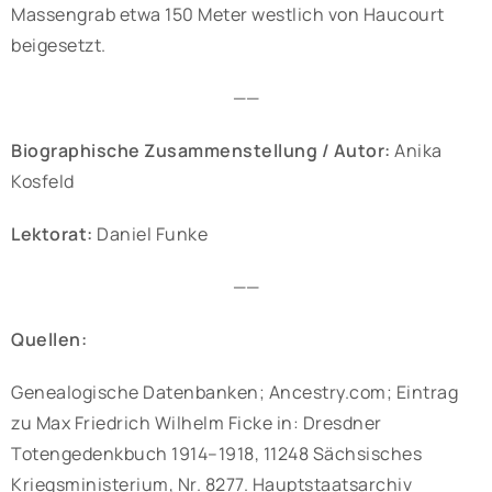
Massengrab etwa 150 Meter westlich von Haucourt
beigesetzt.
——
Biographische Zusammenstellung / Autor:
Anika
Kosfeld
Lektorat:
Daniel Funke
——
Quellen:
Genealogische Datenbanken; Ancestry.com; Eintrag
zu Max Friedrich Wilhelm Ficke in: Dresdner
Totengedenkbuch 1914–1918, 11248 Sächsisches
Kriegsministerium, Nr. 8277. Hauptstaatsarchiv