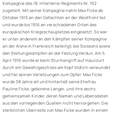
Kompagnie des 18. Infanterie-Regiments Nr. 192
zugeteilt. Mit seiner Kompagnie nahm Max Ficke ab
Oktober 1915 an den Gefechten an der Westfront teil
und wurde bis 1916 an verschiedenen Orten des
europäischen Kriegsschauplatzes eingesetzt. So war
er unter anderem an den Kämpfen seiner Kompagnie
an der Aisne in Frankreich beteiligt, bei Soissons sowie
den Stellungskämpfen an der Festung Verdun. Am 5.
April 1916 wurde er beim Sturmangriff auf Haucourt
durch ein Gewehrgeschoss am Kopf tödlich verwundet
und fiel seinen Verletzungen zum Opfer. Max Ficke
wurde 38 Jahre alt und hinterließ seine Ehefrau
Pauline Ficke, geborene Langer, und ihre sechs
gemeinsamen Kinder, deren Namen und Lebensdaten
aus den vorliegenden Quellen nicht hervorgehen. Die
sterblichen Überreste von Max Ficke wurden in einem