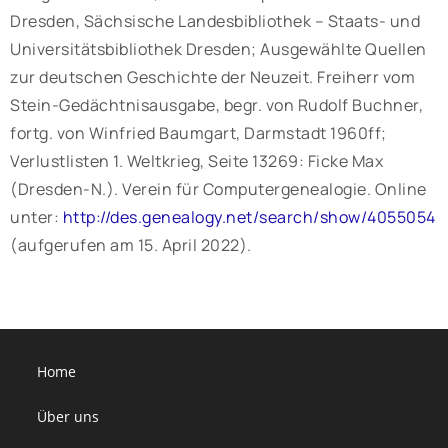
Dresden, Sächsische Landesbibliothek – Staats- und
Universitätsbibliothek Dresden; Ausgewählte Quellen
zur deutschen Geschichte der Neuzeit. Freiherr vom
Stein-Gedächtnisausgabe, begr. von Rudolf Buchner,
fortg. von Winfried Baumgart, Darmstadt 1960ff;
Verlustlisten 1. Weltkrieg, Seite 13269: Ficke Max
(Dresden-N.). Verein für Computergenealogie. Online
unter:
http://des.genealogy.net/search/show/4055054
(aufgerufen am 15. April 2022).
Home
Über uns