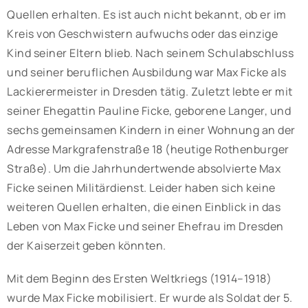
Quellen erhalten. Es ist auch nicht bekannt, ob er im
Kreis von Geschwistern aufwuchs oder das einzige
Kind seiner Eltern blieb. Nach seinem Schulabschluss
und seiner beruflichen Ausbildung war Max Ficke als
Lackierermeister in Dresden tätig. Zuletzt lebte er mit
seiner Ehegattin Pauline Ficke, geborene Langer, und
sechs gemeinsamen Kindern in einer Wohnung an der
Adresse Markgrafenstraße 18 (heutige Rothenburger
Straße). Um die Jahrhundertwende absolvierte Max
Ficke seinen Militärdienst. Leider haben sich keine
weiteren Quellen erhalten, die einen Einblick in das
Leben von Max Ficke und seiner Ehefrau im Dresden
der Kaiserzeit geben könnten.
Mit dem Beginn des Ersten Weltkriegs (1914–1918)
wurde Max Ficke mobilisiert. Er wurde als Soldat der 5.