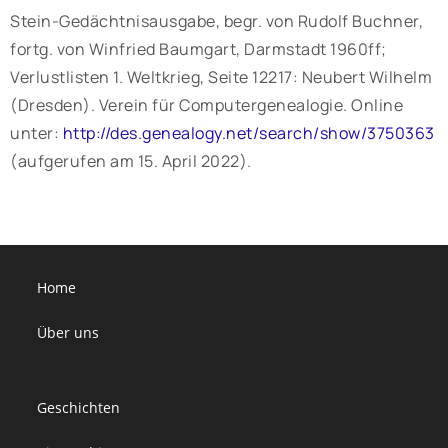
Stein-Gedächtnisausgabe, begr. von Rudolf Buchner,
fortg. von Winfried Baumgart, Darmstadt 1960ff;
Verlustlisten 1. Weltkrieg, Seite 12217: Neubert Wilhelm
(Dresden). Verein für Computergenealogie. Online
unter:
http://des.genealogy.net/search/show/3750363
(aufgerufen am 15. April 2022).
Home
Über uns
Geschichten