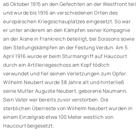
ab Oktober 1915 an den Gefechten an der Westfront teil
und wurde bis 1916 an verschiedenen Orten des
europäischen Kriegsschauplatzes eingesetzt. So war
er unter anderem an den Kämpfen seiner Kompagnie
an der Aisne in Frankreich beteiligt, bei Soissons sowie
den Stellungskämpfen an der Festung Verdun. Am 5.
April 1916 wurde er beim Sturmangriff auf Haucourt
durch ein Artilleriegeschoss am Kopf tödlich
verwundet und fiel seinen Verletzungen zum Opfer.
Wilhelm Neubert wurde 38 Jahre alt und hinterließ
seine Mutter Auguste Neubert, geborene Naumann.
Sein Vater war bereits zuvor verstorben. Die
sterblichen Überreste von Wilhelm Neubert wurden in
einem Einzelgrab etwa 100 Meter westlich von
Haucourt beigesetzt.