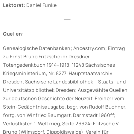
Lektorat:
Daniel Funke
——
Quellen:
Genealogische Datenbanken; Ancestry.com; Eintrag
zu Ernst Bruno Fritzsche in: Dresdner
Totengedenkbuch 1914–1918, 11248 Sächsisches
Kriegsministerium, Nr. 8277. Hauptstaatsarchiv
Dresden, Sächsische Landesbibliothek – Staats- und
Universitätsbibliothek Dresden; Ausgewählte Quellen
zur deutschen Geschichte der Neuzeit. Freiherr vom
Stein-Gedächtnisausgabe, begr. von Rudolf Buchner,
fortg. von Winfried Baumgart, Darmstadt 1960ff;
Verlustlisten 1. Weltkrieg, Seite 26624: Fritzsche V
Bruno (Wilmsdorf, Dippoldiswalde). Verein für