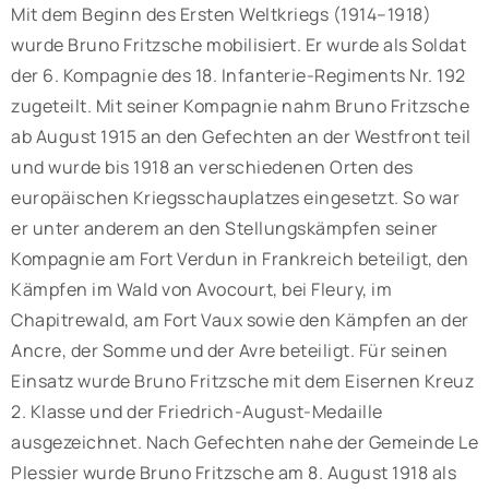
Mit dem Beginn des Ersten Weltkriegs (1914–1918)
wurde Bruno Fritzsche mobilisiert. Er wurde als Soldat
der 6. Kompagnie des 18. Infanterie-Regiments Nr. 192
zugeteilt. Mit seiner Kompagnie nahm Bruno Fritzsche
ab August 1915 an den Gefechten an der Westfront teil
und wurde bis 1918 an verschiedenen Orten des
europäischen Kriegsschauplatzes eingesetzt. So war
er unter anderem an den Stellungskämpfen seiner
Kompagnie am Fort Verdun in Frankreich beteiligt, den
Kämpfen im Wald von Avocourt, bei Fleury, im
Chapitrewald, am Fort Vaux sowie den Kämpfen an der
Ancre, der Somme und der Avre beteiligt. Für seinen
Einsatz wurde Bruno Fritzsche mit dem Eisernen Kreuz
2. Klasse und der Friedrich-August-Medaille
ausgezeichnet. Nach Gefechten nahe der Gemeinde Le
Plessier wurde Bruno Fritzsche am 8. August 1918 als