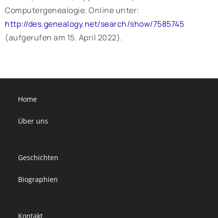
Computergenealogie. Online unter:
http://des.genealogy.net/search/show/7585745
(aufgerufen am 15. April 2022).
Home
Über uns
Geschichten
Biographien
Kontakt