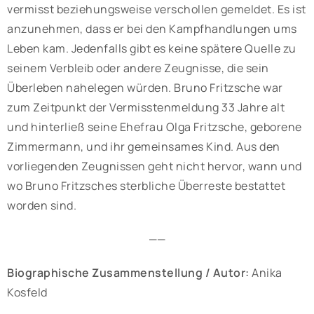
vermisst beziehungsweise verschollen gemeldet. Es ist
anzunehmen, dass er bei den Kampfhandlungen ums
Leben kam. Jedenfalls gibt es keine spätere Quelle zu
seinem Verbleib oder andere Zeugnisse, die sein
Überleben nahelegen würden. Bruno Fritzsche war
zum Zeitpunkt der Vermisstenmeldung 33 Jahre alt
und hinterließ seine Ehefrau Olga Fritzsche, geborene
Zimmermann, und ihr gemeinsames Kind. Aus den
vorliegenden Zeugnissen geht nicht hervor, wann und
wo Bruno Fritzsches sterbliche Überreste bestattet
worden sind.
——
Biographische Zusammenstellung / Autor:
Anika
Kosfeld