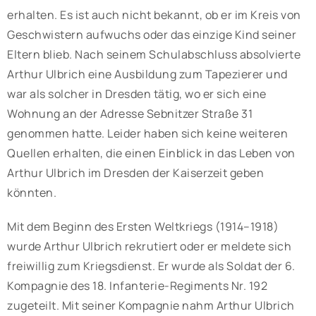
erhalten. Es ist auch nicht bekannt, ob er im Kreis von
Geschwistern aufwuchs oder das einzige Kind seiner
Eltern blieb. Nach seinem Schulabschluss absolvierte
Arthur Ulbrich eine Ausbildung zum Tapezierer und
war als solcher in Dresden tätig, wo er sich eine
Wohnung an der Adresse Sebnitzer Straße 31
genommen hatte. Leider haben sich keine weiteren
Quellen erhalten, die einen Einblick in das Leben von
Arthur Ulbrich im Dresden der Kaiserzeit geben
könnten.
Mit dem Beginn des Ersten Weltkriegs (1914–1918)
wurde Arthur Ulbrich rekrutiert oder er meldete sich
freiwillig zum Kriegsdienst. Er wurde als Soldat der 6.
Kompagnie des 18. Infanterie-Regiments Nr. 192
zugeteilt. Mit seiner Kompagnie nahm Arthur Ulbrich