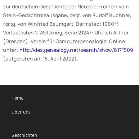
zur deutschen Geschichte der Neuzeit. Freiherr vom
Stein-Gedächtnisausgabe, begr. von Rudolf Buchner,
fortg. von Winfried Baumgart, Darmstadt 1960ff;
Verlustlisten 1. Weltkrieg, Seite 21247: Ulbrich Arthur
(Dresden). Verein für Computergenealogie. Online
unter:
http://des.genealogy.net/search/show/6171509
(aufgerufen am 15. April 2022).
Home
Über uns
Geschichten