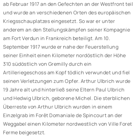
ab Februar 1917 an den Gefechten an der Westfront teil
und wurde an verschiedenen Orten des europäischen
Kriegsschauplatzes eingesetzt. So war er unter
anderem an den Stellungskämpfen seiner Kompagnie
am Fort Verdun in Frankreich beteiligt. Am 10.
September 1917 wurde er nahe der Feuerstellung
seiner Einheit einen Kilometer nordöstlich der Höhe
310 südöstlich von Gremilly durch ein
Artilleriegeschoss am Kopf tödlich verwundet und fiel
seinen Verletzungen zum Opfer. Arthur Ulbrich wurde
19 Jahre alt und hinterließ seine Eltern Paul Ulbrich
und Hedwig Ulbrich, geborene Michel. Die sterblichen
Überreste von Arthur Ulbrich wurden in einem
Einzelgrab im Forêt Domaniale de Spincourt an der
Weggabel einen Kilometer nordwestlich von Ville Foret
Ferme beigesetzt.