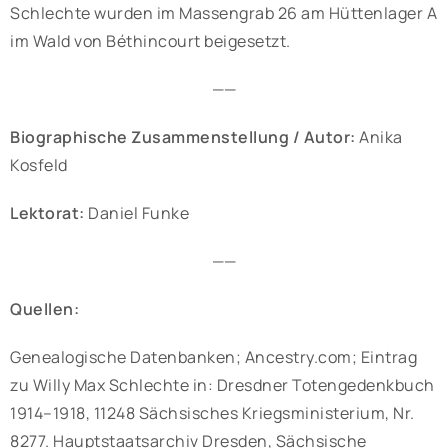
Schlechte wurden im Massengrab 26 am Hüttenlager A
im Wald von Béthincourt beigesetzt.
——
Biographische Zusammenstellung / Autor:
Anika
Kosfeld
Lektorat:
Daniel Funke
——
Quellen:
Genealogische Datenbanken; Ancestry.com; Eintrag
zu Willy Max Schlechte in: Dresdner Totengedenkbuch
1914–1918, 11248 Sächsisches Kriegsministerium, Nr.
8277. Hauptstaatsarchiv Dresden, Sächsische