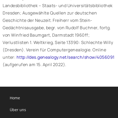
Landesbibliothek – Staats- und Universitätsbibliothek
Dresden; Ausgewählte Quellen zur deutschen
Geschichte der Neuzeit. Freiherr vom Stein-
Gedächtnisausgabe, begr. von Rudolf Buchner, fortg.
von Winfried Baumgart, Darmstadt 1960ff;
Verlustlisten 1. Weltkrieg, Seite 13390: Schlechte Willy
(Dresden). Verein für Computergenealogie. Online
unter:
http://des.genealogy.net/search/show/4056091
(aufgerufen am 15. April 2022).
Home
Über uns