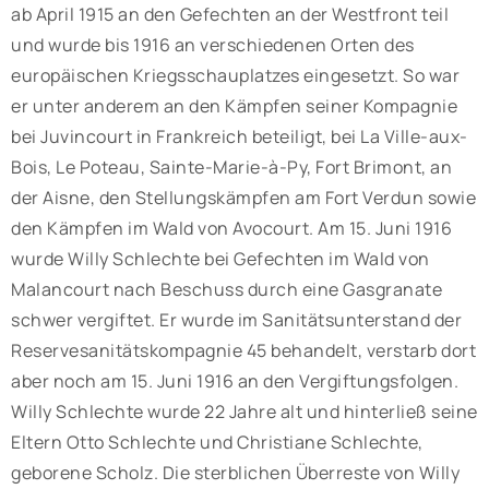
ab April 1915 an den Gefechten an der Westfront teil
und wurde bis 1916 an verschiedenen Orten des
europäischen Kriegsschauplatzes eingesetzt. So war
er unter anderem an den Kämpfen seiner Kompagnie
bei Juvincourt in Frankreich beteiligt, bei La Ville-aux-
Bois, Le Poteau, Sainte-Marie-à-Py, Fort Brimont, an
der Aisne, den Stellungskämpfen am Fort Verdun sowie
den Kämpfen im Wald von Avocourt. Am 15. Juni 1916
wurde Willy Schlechte bei Gefechten im Wald von
Malancourt nach Beschuss durch eine Gasgranate
schwer vergiftet. Er wurde im Sanitätsunterstand der
Reservesanitätskompagnie 45 behandelt, verstarb dort
aber noch am 15. Juni 1916 an den Vergiftungsfolgen.
Willy Schlechte wurde 22 Jahre alt und hinterließ seine
Eltern Otto Schlechte und Christiane Schlechte,
geborene Scholz. Die sterblichen Überreste von Willy