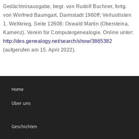
Gedächtnisausgabe, begr. von Rudolf Buchner, fortg.
von Winfried Baumgart, Darmstadt 1960ff; Verlustlisten
1. Weltkrieg, Seite 12608: Oswald Martin (Obersteina,
Kamenz). Verein für Computergenealogie. Online unter:
http://des.genealogy.net/search/show/3865382
(aufgerufen am 15. April 2022).
Home
Über uns
Geschichten