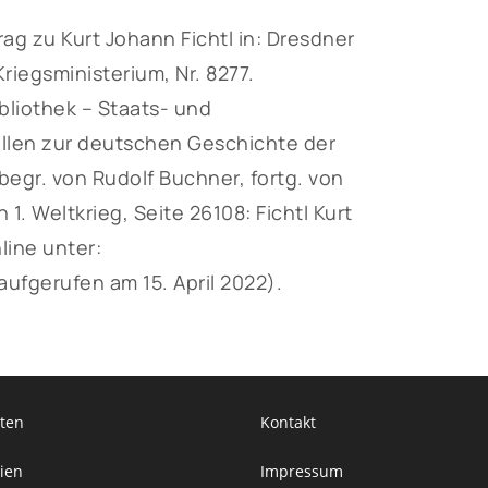
g zu Kurt Johann Fichtl in: Dresdner
iegsministerium, Nr. 8277.
liothek – Staats- und
ellen zur deutschen Geschichte der
egr. von Rudolf Buchner, fortg. von
1. Weltkrieg, Seite 26108: Fichtl Kurt
line unter:
aufgerufen am 15. April 2022).
ten
Kontakt
ien
Impressum