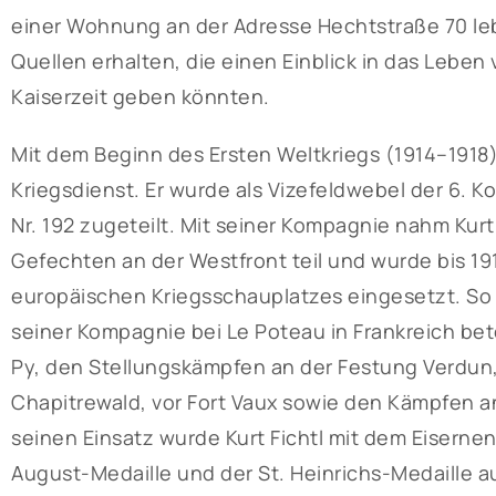
einer Wohnung an der Adresse Hechtstraße 70 leb
Quellen erhalten, die einen Einblick in das Leben 
Kaiserzeit geben könnten.
Mit dem Beginn des Ersten Weltkriegs (1914–1918) 
Kriegsdienst. Er wurde als Vizefeldwebel der 6. 
Nr. 192 zugeteilt. Mit seiner Kompagnie nahm Kurt
Gefechten an der Westfront teil und wurde bis 1
europäischen Kriegsschauplatzes eingesetzt. So
seiner Kompagnie bei Le Poteau in Frankreich bet
Py, den Stellungskämpfen an der Festung Verdun, 
Chapitrewald, vor Fort Vaux sowie den Kämpfen a
seinen Einsatz wurde Kurt Fichtl mit dem Eisernen 
August-Medaille und der St. Heinrichs-Medaille a