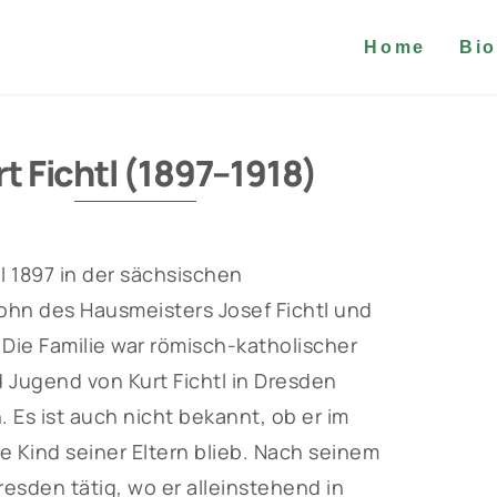
Home
Bio
rt Fichtl (1897–1918)
l 1897 in der sächsischen
ohn des Hausmeisters Josef Fichtl und
Die Familie war römisch-katholischer
 Jugend von Kurt Fichtl in Dresden
 Es ist auch nicht bekannt, ob er im
 Kind seiner Eltern blieb. Nach seinem
resden tätig, wo er alleinstehend in