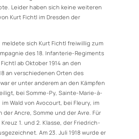
te. Leider haben sich keine weiteren
von Kurt Fichtl im Dresden der
meldete sich Kurt Fichtl freiwillig zum
Kompagnie des 18. Infanterie-Regiments
 Fichtl ab Oktober 1914 an den
918 an verschiedenen Orten des
 war er unter anderem an den Kämpfen
eiligt, bei Somme-Py, Sainte-Marie-à-
im Wald von Avocourt, bei Fleury, im
n der Ancre, Somme und der Avre. Für
Kreuz 1. und 2. Klasse, der Friedrich-
usgezeichnet. Am 23. Juli 1918 wurde er