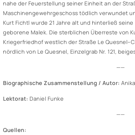
nahe der Feuerstellung seiner Einheit an der Stra
Maschinengewehrgeschoss tödlich verwundet und
Kurt Fichtl wurde 21 Jahre alt und hinterließ seine 
geborene Malek. Die sterblichen Überreste von Ku
Kriegerfriedhof westlich der Straße Le Quesnel–C
nördlich von Le Quesnel, Einzelgrab Nr. 121, beige
——
Biographische Zusammenstellung / Autor:
Anika
Lektorat:
Daniel Funke
——
Quellen: