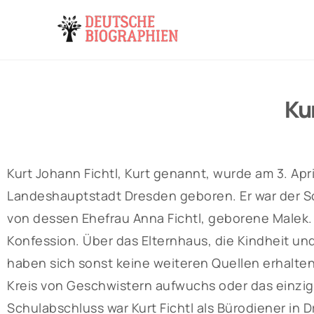
Ku
Kurt Johann Fichtl, Kurt genannt, wurde am 3. Apri
Landeshauptstadt Dresden geboren. Er war der S
von dessen Ehefrau Anna Fichtl, geborene Malek. 
Konfession. Über das Elternhaus, die Kindheit und
haben sich sonst keine weiteren Quellen erhalten.
Kreis von Geschwistern aufwuchs oder das einzige
Schulabschluss war Kurt Fichtl als Bürodiener in D