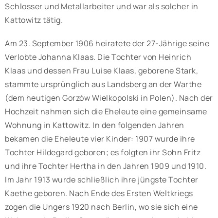
Schlosser und Metallarbeiter und war als solcher in
Kattowitz tätig.
Am 23. September 1906 heiratete der 27-Jährige seine
Verlobte Johanna Klaas. Die Tochter von Heinrich
Klaas und dessen Frau Luise Klaas, geborene Stark,
stammte ursprünglich aus Landsberg an der Warthe
(dem heutigen Gorzów Wielkopolski in Polen). Nach der
Hochzeit nahmen sich die Eheleute eine gemeinsame
Wohnung in Kattowitz. In den folgenden Jahren
bekamen die Eheleute vier Kinder: 1907 wurde ihre
Tochter Hildegard geboren; es folgten ihr Sohn Fritz
und ihre Tochter Hertha in den Jahren 1909 und 1910.
Im Jahr 1913 wurde schließlich ihre jüngste Tochter
Kaethe geboren. Nach Ende des Ersten Weltkriegs
zogen die Ungers 1920 nach Berlin, wo sie sich eine