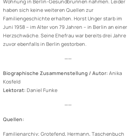
Wohnung in Berlin-Gesundbrunnen nahmen. Leider
haben sich keine weiteren Quellen zur
Familiengeschichte erhalten. Horst Unger starb im
Juni 1958 – im Alter von 79 Jahren – in Berlin an einer
Herzschwäche. Seine Ehefrau war bereits drei Jahre
zuvor ebenfalls in Berlin gestorben.
——
Biographische Zusammenstellung / Autor:
Anika
Kosfeld
Lektorat:
Daniel Funke
——
Quellen:
Familienarchiv; Grotefend, Hermann, Taschenbuch