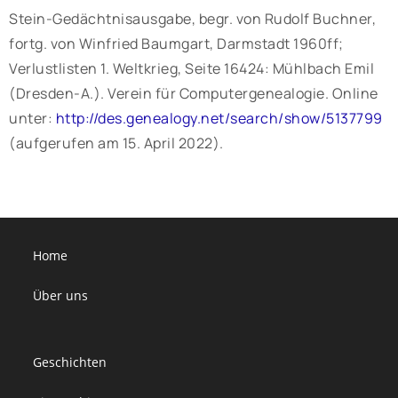
Stein-Gedächtnisausgabe, begr. von Rudolf Buchner,
fortg. von Winfried Baumgart, Darmstadt 1960ff;
Verlustlisten 1. Weltkrieg, Seite 16424: Mühlbach Emil
(Dresden-A.). Verein für Computergenealogie. Online
unter:
http://des.genealogy.net/search/show/5137799
(aufgerufen am 15. April 2022).
Home
Über uns
Geschichten