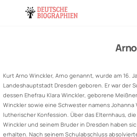
Arno
Kurt Arno Winckler, Arno genannt, wurde am 16. J
Landeshauptstadt Dresden geboren. Er war der S
dessen Ehefrau Klara Winckler, geborene Meißner
Winckler sowie eine Schwester namens Johanna Wi
lutherischer Konfession. Über das Elternhaus, di
Winckler und seinem Bruder in Dresden haben sic
erhalten. Nach seinem Schulabschluss absolviert