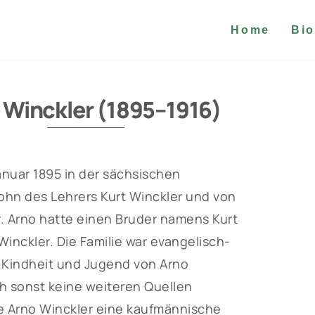
Home
Bio
 Winckler (1895–1916)
anuar 1895 in der sächsischen
ohn des Lehrers Kurt Winckler und von
. Arno hatte einen Bruder namens Kurt
nckler. Die Familie war evangelisch-
e Kindheit und Jugend von Arno
h sonst keine weiteren Quellen
e Arno Winckler eine kaufmännische