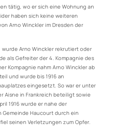
den tätig, wo er sich eine Wohnung an
der haben sich keine weiteren
 von Arno Winckler im Dresden der
 wurde Arno Winckler rekrutiert oder
rde als Gefreiter der 4. Kompagnie des
seiner Kompagnie nahm Arno Winckler ab
eil und wurde bis 1916 an
auplatzes eingesetzt. So war er unter
Aisne in Frankreich beteiligt sowie
ril 1916 wurde er nahe der
hen Gemeinde Haucourt durch ein
iel seinen Verletzungen zum Opfer.