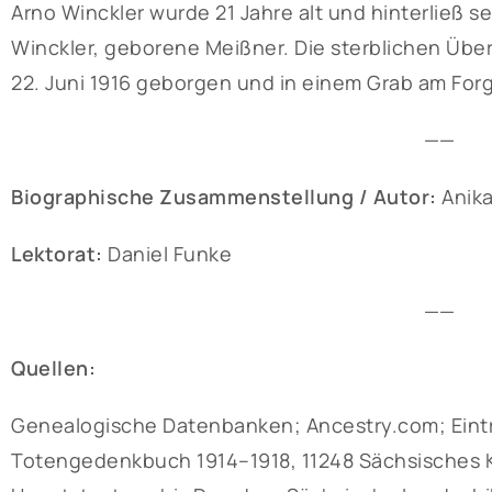
Arno Winckler wurde 21 Jahre alt und hinterließ se
Winckler, geborene Meißner. Die sterblichen Übe
22. Juni 1916 geborgen und in einem Grab am For
——
Biographische Zusammenstellung / Autor:
Anika
Lektorat:
Daniel Funke
——
Quellen:
Genealogische Datenbanken; Ancestry.com; Eintra
Totengedenkbuch 1914–1918, 11248 Sächsisches Kr