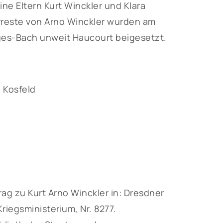
ine Eltern Kurt Winckler und Klara
rreste von Arno Winckler wurden am
ges-Bach unweit Haucourt beigesetzt.
 Kosfeld
g zu Kurt Arno Winckler in: Dresdner
iegsministerium, Nr. 8277.