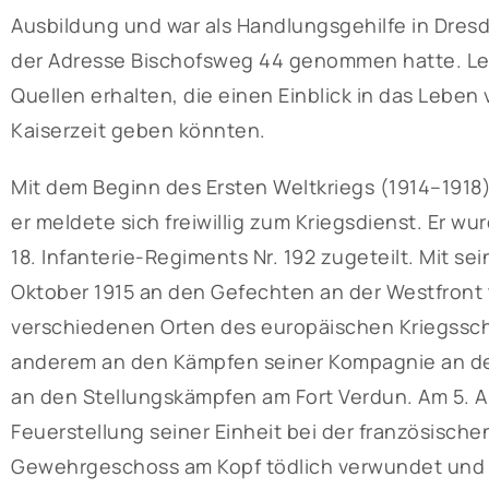
Ausbildung und war als Handlungsgehilfe in Dres
der Adresse Bischofsweg 44 genommen hatte. Lei
Quellen erhalten, die einen Einblick in das Leben
Kaiserzeit geben könnten.
Mit dem Beginn des Ersten Weltkriegs (1914–1918)
er meldete sich freiwillig zum Kriegsdienst. Er wu
18. Infanterie-Regiments Nr. 192 zugeteilt. Mit 
Oktober 1915 an den Gefechten an der Westfront t
verschiedenen Orten des europäischen Kriegssch
anderem an den Kämpfen seiner Kompagnie an der 
an den Stellungskämpfen am Fort Verdun. Am 5. Ap
Feuerstellung seiner Einheit bei der französisc
Gewehrgeschoss am Kopf tödlich verwundet und f