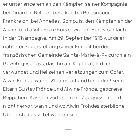
er unter anderem an den Kämpfen seiner Kompagnie
bei Dinant in Belgien beteiligt, bei Bertoncourt in
Frankreich, bei Annelles, Sompuis, den Kämpfen an der
Aisne, bei La Ville-aux-Bois sowie der Herbstschlacht
in der Champagne. Am 29. September 1915 wurde er
nahe der Feuerstellung seiner Einheit bei der
französischen Gemeinde Sainte-Marie-à-Py durch ein
Gewehrgeschoss, das ihn am Kopf traf, tödlich
verwundet und fiel seinen Verletzungen zum Opfer.
Alwin Fröhde wurde 21 Jahre alt und hinterließ seine
Eltern Gustav Fröhde und Alwine Fröhde, geborene
Reppchen. Aus den vorliegenden Zeugnissen geht
nicht hervor, wann und wo Alwin Fröhdes sterbliche
Überreste bestattet worden sind.
——