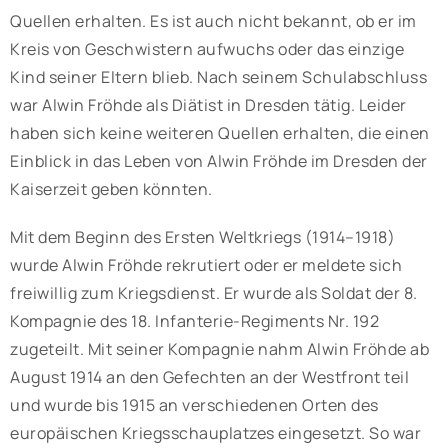
Quellen erhalten. Es ist auch nicht bekannt, ob er im
Kreis von Geschwistern aufwuchs oder das einzige
Kind seiner Eltern blieb. Nach seinem Schulabschluss
war Alwin Fröhde als Diätist in Dresden tätig. Leider
haben sich keine weiteren Quellen erhalten, die einen
Einblick in das Leben von Alwin Fröhde im Dresden der
Kaiserzeit geben könnten.
Mit dem Beginn des Ersten Weltkriegs (1914–1918)
wurde Alwin Fröhde rekrutiert oder er meldete sich
freiwillig zum Kriegsdienst. Er wurde als Soldat der 8.
Kompagnie des 18. Infanterie-Regiments Nr. 192
zugeteilt. Mit seiner Kompagnie nahm Alwin Fröhde ab
August 1914 an den Gefechten an der Westfront teil
und wurde bis 1915 an verschiedenen Orten des
europäischen Kriegsschauplatzes eingesetzt. So war