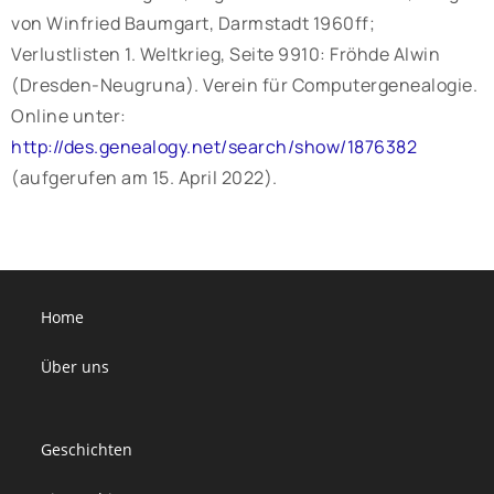
von Winfried Baumgart, Darmstadt 1960ff;
Verlustlisten 1. Weltkrieg, Seite 9910: Fröhde Alwin
(Dresden-Neugruna). Verein für Computergenealogie.
Online unter:
http://des.genealogy.net/search/show/1876382
(aufgerufen am 15. April 2022).
Home
Über uns
Geschichten