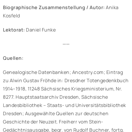
Biographische Zusammenstellung / Autor:
Anika
Kosfeld
Lektorat:
Daniel Funke
——
Quellen:
Genealogische Datenbanken; Ancestry.com; Eintrag
zu Alwin Gustav Fröhde in: Dresdner Totengedenkbuch
1914–1918, 11248 Sächsisches Kriegsministerium, Nr.
8277. Hauptstaatsarchiv Dresden, Sächsische
Landesbibliothek – Staats- und Universitätsbibliothek
Dresden; Ausgewählte Quellen zur deutschen
Geschichte der Neuzeit. Freiherr vom Stein-
Gedächtnisausgabe, begr. von Rudolf Buchner, fortg.