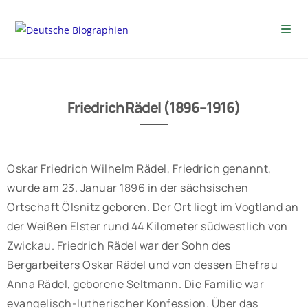
Friedrich Rädel (1896–1916)
Oskar Friedrich Wilhelm Rädel, Friedrich genannt,
wurde am 23. Januar 1896 in der sächsischen
Ortschaft Ölsnitz geboren. Der Ort liegt im Vogtland an
der Weißen Elster rund 44 Kilometer südwestlich von
Zwickau. Friedrich Rädel war der Sohn des
Bergarbeiters Oskar Rädel und von dessen Ehefrau
Anna Rädel, geborene Seltmann. Die Familie war
evangelisch-lutherischer Konfession. Über das