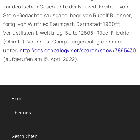
zur deutschen Geschichte der Neuzeit. Freiherr vom
Stein-Gedächtnisausgabe, begr. von Rudolf Buchner,
fortg. von Winfried Baumgart, Darmstadt 1960ff;
Verlustlisten 1. Weltkrieg, Seite 12608: Rädel Friedrich
(Ölsnitz). Verein für Computergenealogie. Online
unter:
http://des.genealogy.net/search/show/3865430
(aufgerufen am 15. April 2022).
Home
Über uns
Geschichten