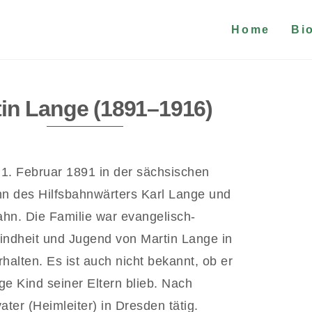
Home
Bi
in Lange (1891–1916)
1. Februar 1891 in der sächsischen
n des Hilfsbahnwärters Karl Lange und
n. Die Familie war evangelisch-
Kindheit und Jugend von Martin Lange in
alten. Es ist auch nicht bekannt, ob er
e Kind seiner Eltern blieb. Nach
er (Heimleiter) in Dresden tätig.