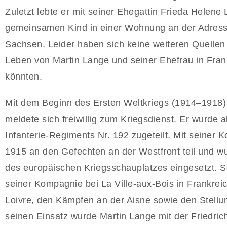
Zuletzt lebte er mit seiner Ehegattin Frieda Helene
gemeinsamen Kind in einer Wohnung an der Adress
Sachsen. Leider haben sich keine weiteren Quellen e
Leben von Martin Lange und seiner Ehefrau in Fran
könnten.
Mit dem Beginn des Ersten Weltkriegs (1914–1918) 
meldete sich freiwillig zum Kriegsdienst. Er wurde 
Infanterie-Regiments Nr. 192 zugeteilt. Mit seiner
1915 an den Gefechten an der Westfront teil und w
des europäischen Kriegsschauplatzes eingesetzt. 
seiner Kompagnie bei La Ville-aux-Bois in Frankreich
Loivre, den Kämpfen an der Aisne sowie den Stell
seinen Einsatz wurde Martin Lange mit der Friedri