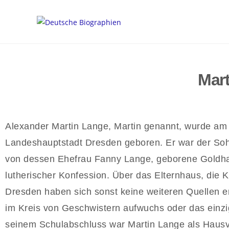
Mart
Alexander Martin Lange, Martin genannt, wurde am 
Landeshauptstadt Dresden geboren. Er war der Soh
von dessen Ehefrau Fanny Lange, geborene Goldhah
lutherischer Konfession. Über das Elternhaus, die 
Dresden haben sich sonst keine weiteren Quellen erh
im Kreis von Geschwistern aufwuchs oder das einzig
seinem Schulabschluss war Martin Lange als Hausvat