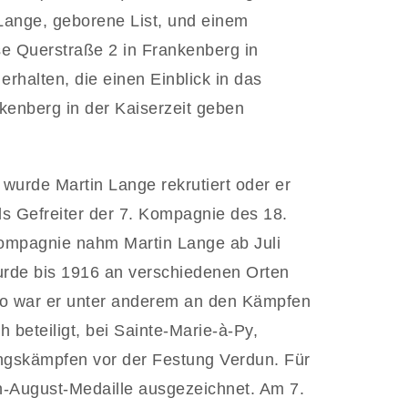
 Lange, geborene List, und einem
e Querstraße 2 in Frankenberg in
rhalten, die einen Einblick in das
kenberg in der Kaiserzeit geben
wurde Martin Lange rekrutiert oder er
als Gefreiter der 7. Kompagnie des 18.
 Kompagnie nahm Martin Lange ab Juli
urde bis 1916 an verschiedenen Orten
So war er unter anderem an den Kämpfen
 beteiligt, bei Sainte-Marie-à-Py,
ungskämpfen vor der Festung Verdun. Für
ch-August-Medaille ausgezeichnet. Am 7.