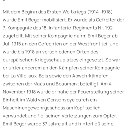
Mit dem Beginn des Ersten Weltkriegs (1914–1918)
wurde Emil Beger mobilisiert. Er wurde als Gefreiter der
7. Kompagnie des 18. Infanterie-Regiments Nr. 192
zugeteilt. Mit seiner Kompagnie nahm Emil Beger ab
Juli 1915 an den Gefechten an der Westfront teil und
wurde bis 1918 an verschiedenen Orten des
europäischen Kriegsschauplatzes eingesetzt. So war
er unter anderem an den Kämpfen seiner Kompagnie
bei La Ville-aux-Bois sowie den Abwehrkämpfen
zwischen der Maas und Beaumont beteiligt. Am 4.
November 1918 wurde er nahe der Feuerstellung seiner
Einheit im Wald von Consenvoye durch ein
Maschinengewehrgeschoss am Kopf tödlich
verwundet und fiel seinen Verletzungen zum Opfer.
Emil Beger wurde 37 Jahre alt und hinterließ seine