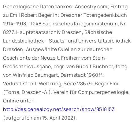
Genealogische Datenbanken; Ancestry.com; Eintrag
zu Emil Robert Beger in: Dresdner Totengedenkbuch
1914–1918, 11248 Sächsisches Kriegsministerium, Nr.
8277. Hauptstaatsarchiv Dresden, Sächsische
Landesbibliothek – Staats- und Universitätsbibliothek
Dresden; Ausgewählte Quellen zur deutschen
Geschichte der Neuzeit. Freiherr vom Stein-
Gedächtnisausgabe, begr. von Rudolf Buchner, fortg.
von Winfried Baumgart, Darmstadt 1960ff;
Verlustlisten 1. Weltkrieg, Seite 28679: Beger Emil
(Torna, Dresden-A.). Verein für Computergenealogie.
Online unter:
http://des.genealogy.net/search/show/8518153
(aufgerufen am 15. April 2022).