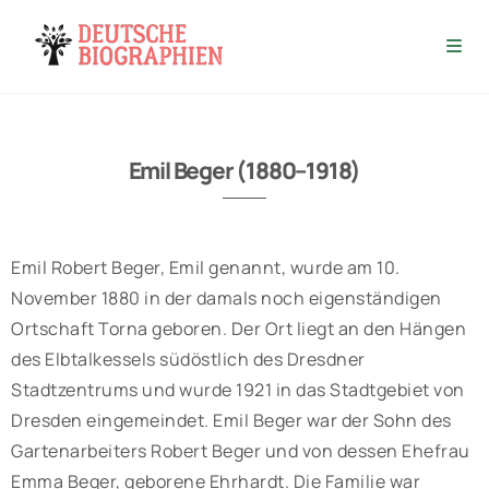
Emil Beger (1880–1918)
Emil Robert Beger, Emil genannt, wurde am 10.
November 1880 in der damals noch eigenständigen
Ortschaft Torna geboren. Der Ort liegt an den Hängen
des Elbtalkessels südöstlich des Dresdner
Stadtzentrums und wurde 1921 in das Stadtgebiet von
Dresden eingemeindet. Emil Beger war der Sohn des
Gartenarbeiters Robert Beger und von dessen Ehefrau
Emma Beger, geborene Ehrhardt. Die Familie war