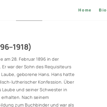
Home
Bio
896–1918)
e am 28. Februar 1896 in der
Er war der Sohn des Requisiteurs
 Laube, geborene Hans. Hans hatte
isch-lutherischer Konfession. Über
s Laube und seiner Schwester in
 erhalten. Nach seinem
bildung zum Buchbinder und war als