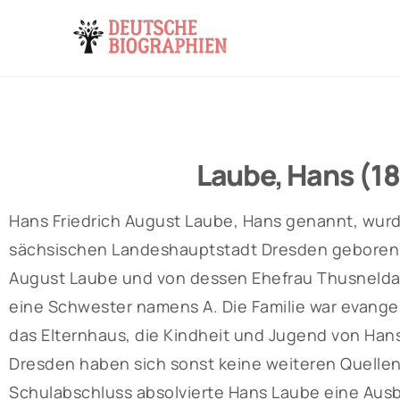
Laube, Hans (1
Hans Friedrich August Laube, Hans genannt, wurd
sächsischen Landeshauptstadt Dresden geboren. 
August Laube und von dessen Ehefrau Thusnelda
eine Schwester namens A. Die Familie war evangel
das Elternhaus, die Kindheit und Jugend von Han
Dresden haben sich sonst keine weiteren Quellen
Schulabschluss absolvierte Hans Laube eine Aus