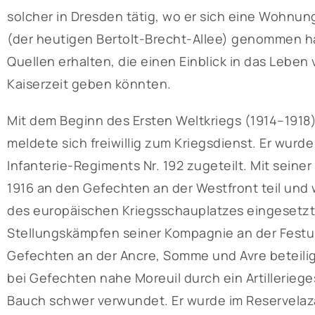
solcher in Dresden tätig, wo er sich eine Wohnun
(der heutigen Bertolt-Brecht-Allee) genommen ha
Quellen erhalten, die einen Einblick in das Lebe
Kaiserzeit geben könnten.
Mit dem Beginn des Ersten Weltkriegs (1914–1918)
meldete sich freiwillig zum Kriegsdienst. Er wurde
Infanterie-Regiments Nr. 192 zugeteilt. Mit sein
1916 an den Gefechten an der Westfront teil und
des europäischen Kriegsschauplatzes eingesetzt
Stellungskämpfen seiner Kompagnie an der Festu
Gefechten an der Ancre, Somme und Avre beteilig
bei Gefechten nahe Moreuil durch ein Artillerieg
Bauch schwer verwundet. Er wurde im Reservelaza