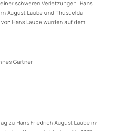
 seiner schweren Verletzungen. Hans
ltern August Laube und Thusuelda
e von Hans Laube wurden auf dem
.
nnes Gärtner
g zu Hans Friedrich August Laube in: