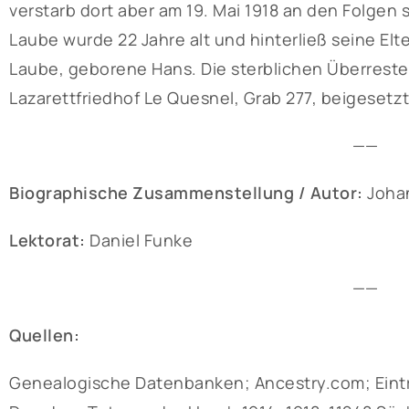
verstarb dort aber am 19. Mai 1918 an den Folgen
Laube wurde 22 Jahre alt und hinterließ seine E
Laube, geborene Hans. Die sterblichen Überrest
Lazarettfriedhof Le Quesnel, Grab 277, beigesetzt
——
Biographische Zusammenstellung / Autor:
Joha
Lektorat:
Daniel Funke
——
Quellen:
Genealogische Datenbanken; Ancestry.com; Eintra