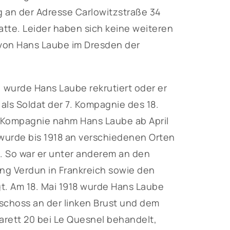
g an der Adresse Carlowitzstraße 34
tte. Leider haben sich keine weiteren
n von Hans Laube im Dresden der
 wurde Hans Laube rekrutiert oder er
 als Soldat der 7. Kompagnie des 18.
er Kompagnie nahm Hans Laube ab April
 wurde bis 1918 an verschiedenen Orten
. So war er unter anderem an den
ng Verdun in Frankreich sowie den
t. Am 18. Mai 1918 wurde Hans Laube
eschoss an der linken Brust und dem
rett 20 bei Le Quesnel behandelt,