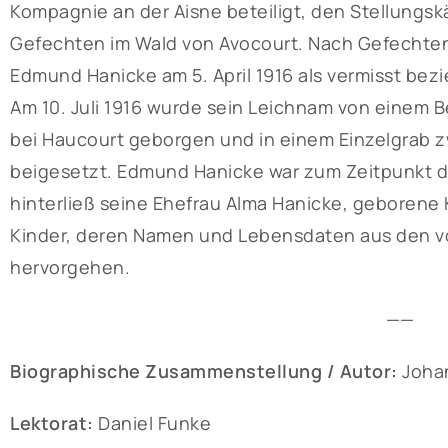
Kompagnie an der Aisne beteiligt, den Stellungs
Gefechten im Wald von Avocourt. Nach Gefechte
Edmund Hanicke am 5. April 1916 als vermisst be
Am 10. Juli 1916 wurde sein Leichnam von eine
bei Haucourt geborgen und in einem Einzelgrab 
beigesetzt. Edmund Hanicke war zum Zeitpunkt d
hinterließ seine Ehefrau Alma Hanicke, geboren
Kinder, deren Namen und Lebensdaten aus den vo
hervorgehen.
——
Biographische Zusammenstellung / Autor:
Joha
Lektorat:
Daniel Funke