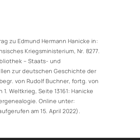
rag zu Edmund Hermann Hanicke in:
isches Kriegsministerium, Nr. 8277.
liothek – Staats- und
ellen zur deutschen Geschichte der
egr. von Rudolf Buchner, fortg. von
 1. Weltkrieg, Seite 13161: Hanicke
rgenealogie. Online unter:
ufgerufen am 15. April 2022).