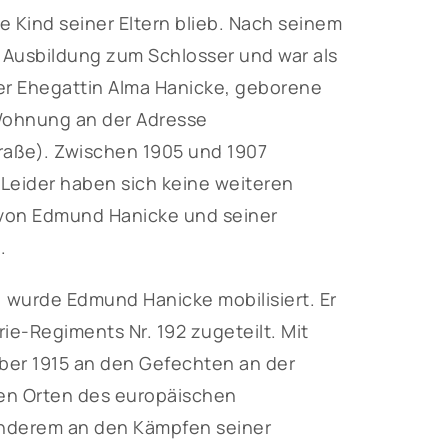
 Kind seiner Eltern blieb. Nach seinem
 Ausbildung zum Schlosser und war als
iner Ehegattin Alma Hanicke, geborene
Wohnung an der Adresse
raße). Zwischen 1905 und 1907
 Leider haben sich keine weiteren
n von Edmund Hanicke und seiner
.
 wurde Edmund Hanicke mobilisiert. Er
rie-Regiments Nr. 192 zugeteilt. Mit
er 1915 an den Gefechten an der
nen Orten des europäischen
 anderem an den Kämpfen seiner