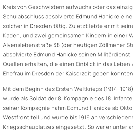
Kreis von Geschwistern aufwuchs oder das einzige
Schulabschluss absolvierte Edmund Hanicke eine
solcher in Dresden tätig. Zuletzt lebte er mit se
Kaden, und zwei gemeinsamen Kindern in einer 
Alvenslebenstraße 38 (der heutigen Zöllmener St
absolvierte Edmund Hanicke seinen Militärdienst.
Quellen erhalten, die einen Einblick in das Lebe
Ehefrau im Dresden der Kaiserzeit geben könnten
Mit dem Beginn des Ersten Weltkriegs (1914–1918)
wurde als Soldat der 8. Kompagnie des 18. Infante
seiner Kompagnie nahm Edmund Hanicke ab Oktob
Westfront teil und wurde bis 1916 an verschiede
Kriegsschauplatzes eingesetzt. So war er unter