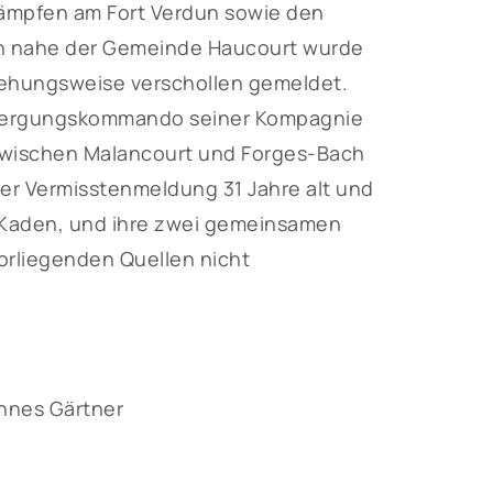
kämpfen am Fort Verdun sowie den
n nahe der Gemeinde Haucourt wurde
ziehungsweise verschollen gemeldet.
m Bergungskommando seiner Kompagnie
zwischen Malancourt und Forges-Bach
er Vermisstenmeldung 31 Jahre alt und
e Kaden, und ihre zwei gemeinsamen
rliegenden Quellen nicht
nnes Gärtner