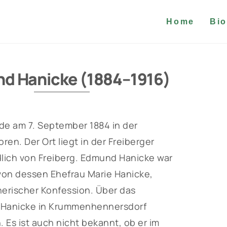
Home
Bio
d Hanicke (1884–1916)
 am 7. September 1884 in der
n. Der Ort liegt in der Freiberger
dlich von Freiberg. Edmund Hanicke war
von dessen Ehefrau Marie Hanicke,
herischer Konfession. Über das
d Hanicke in Krummenhennersdorf
 Es ist auch nicht bekannt, ob er im