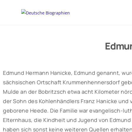
Edmun
Edmund Hermann Hanicke, Edmund genannt, wurde
sächsischen Ortschaft Krummenhennersdorf gebore
Mulde an der Bobritzsch etwa acht Kilometer nör
der Sohn des Kohlenhändlers Franz Hanicke und 
geborene Heede. Die Familie war evangelisch-lut
Elternhaus, die Kindheit und Jugend von Edmun
haben sich sonst keine weiteren Quellen erhalten.