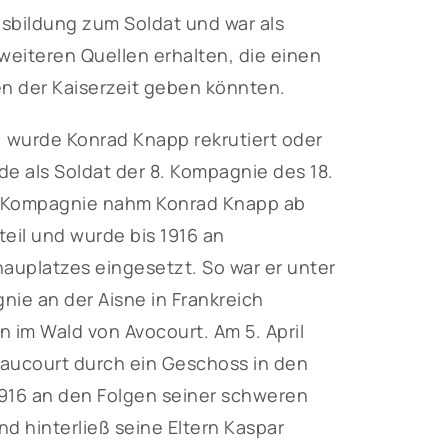
sbildung zum Soldat und war als
 weiteren Quellen erhalten, die einen
en der Kaiserzeit geben könnten.
) wurde Konrad Knapp rekrutiert oder
rde als Soldat der 8. Kompagnie des 18.
ner Kompagnie nahm Konrad Knapp ab
eil und wurde bis 1916 an
auplatzes eingesetzt. So war er unter
ie an der Aisne in Frankreich
 im Wald von Avocourt. Am 5. April
Haucourt durch ein Geschoss in den
1916 an den Folgen seiner schweren
d hinterließ seine Eltern Kaspar