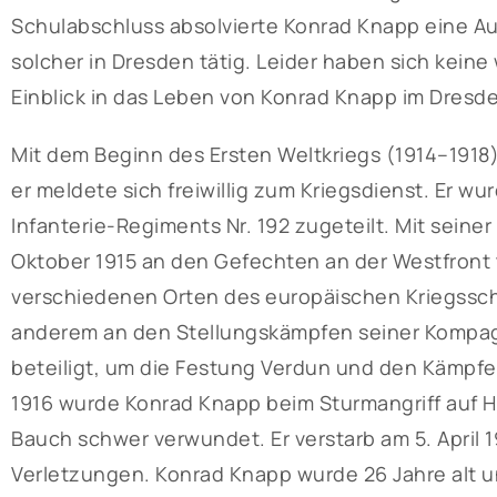
Schulabschluss absolvierte Konrad Knapp eine Au
solcher in Dresden tätig. Leider haben sich keine
Einblick in das Leben von Konrad Knapp im Dresd
Mit dem Beginn des Ersten Weltkriegs (1914–1918
er meldete sich freiwillig zum Kriegsdienst. Er wu
Infanterie-Regiments Nr. 192 zugeteilt. Mit sei
Oktober 1915 an den Gefechten an der Westfront t
verschiedenen Orten des europäischen Kriegssch
anderem an den Stellungskämpfen seiner Kompagn
beteiligt, um die Festung Verdun und den Kämpfen
1916 wurde Konrad Knapp beim Sturmangriff auf 
Bauch schwer verwundet. Er verstarb am 5. April 
Verletzungen. Konrad Knapp wurde 26 Jahre alt un