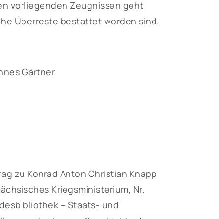
en vorliegenden Zeugnissen geht
che Überreste bestattet worden sind.
nnes Gärtner
ag zu Konrad Anton Christian Knapp
ächsisches Kriegsministerium, Nr.
desbibliothek – Staats- und