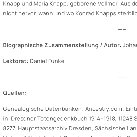
Knapp und Maria Knapp, geborene Vollmer. Aus d
nicht hervor, wann und wo Konrad Knapps sterbli
——
Biographische Zusammenstellung / Autor:
Joha
Lektorat:
Daniel Funke
——
Quellen:
Genealogische Datenbanken; Ancestry.com; Eintr
in: Dresdner Totengedenkbuch 1914–1918, 11248 S
8277. Hauptstaatsarchiv Dresden, Sächsische Lan