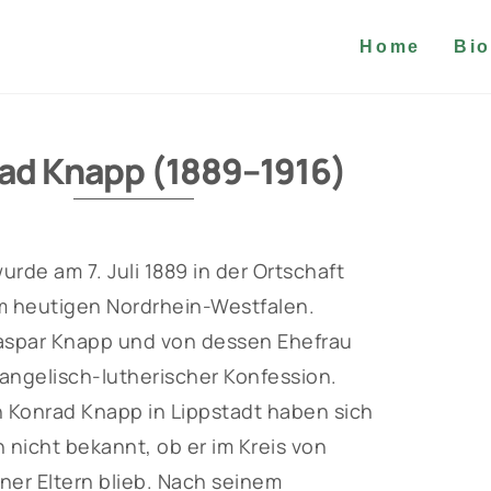
Home
Bio
ad Knapp (1889–1916)
rde am 7. Juli 1889 in der Ortschaft
im heutigen Nordrhein-Westfalen.
Kaspar Knapp und von dessen Ehefrau
vangelisch-lutherischer Konfession.
n Konrad Knapp in Lippstadt haben sich
h nicht bekannt, ob er im Kreis von
ner Eltern blieb. Nach seinem