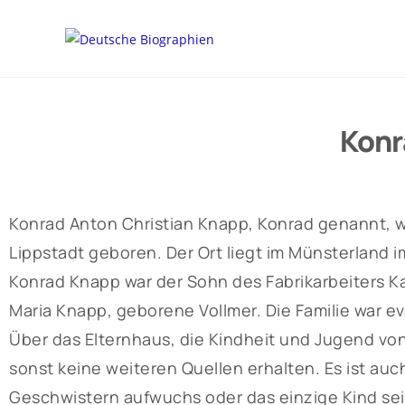
Konr
Konrad Anton Christian Knapp, Konrad genannt, wu
Lippstadt geboren. Der Ort liegt im Münsterland 
Konrad Knapp war der Sohn des Fabrikarbeiters 
Maria Knapp, geborene Vollmer. Die Familie war e
Über das Elternhaus, die Kindheit und Jugend vo
sonst keine weiteren Quellen erhalten. Es ist auc
Geschwistern aufwuchs oder das einzige Kind sei