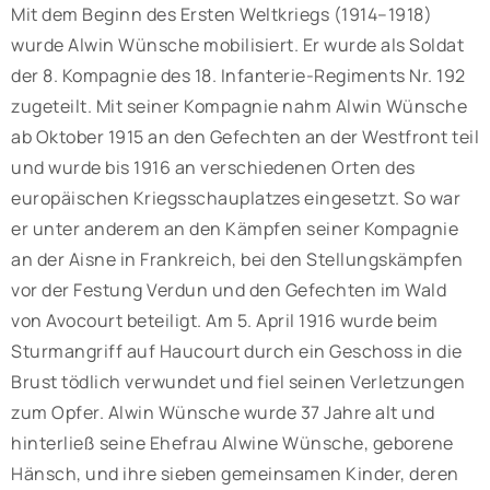
Mit dem Beginn des Ersten Weltkriegs (1914–1918)
wurde Alwin Wünsche mobilisiert. Er wurde als Soldat
der 8. Kompagnie des 18. Infanterie-Regiments Nr. 192
zugeteilt. Mit seiner Kompagnie nahm Alwin Wünsche
ab Oktober 1915 an den Gefechten an der Westfront teil
und wurde bis 1916 an verschiedenen Orten des
europäischen Kriegsschauplatzes eingesetzt. So war
er unter anderem an den Kämpfen seiner Kompagnie
an der Aisne in Frankreich, bei den Stellungskämpfen
vor der Festung Verdun und den Gefechten im Wald
von Avocourt beteiligt. Am 5. April 1916 wurde beim
Sturmangriff auf Haucourt durch ein Geschoss in die
Brust tödlich verwundet und fiel seinen Verletzungen
zum Opfer. Alwin Wünsche wurde 37 Jahre alt und
hinterließ seine Ehefrau Alwine Wünsche, geborene
Hänsch, und ihre sieben gemeinsamen Kinder, deren