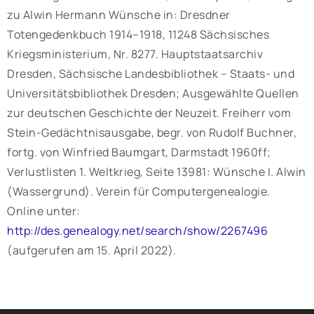
zu Alwin Hermann Wünsche in: Dresdner
Totengedenkbuch 1914–1918, 11248 Sächsisches
Kriegsministerium, Nr. 8277. Hauptstaatsarchiv
Dresden, Sächsische Landesbibliothek – Staats- und
Universitätsbibliothek Dresden; Ausgewählte Quellen
zur deutschen Geschichte der Neuzeit. Freiherr vom
Stein-Gedächtnisausgabe, begr. von Rudolf Buchner,
fortg. von Winfried Baumgart, Darmstadt 1960ff;
Verlustlisten 1. Weltkrieg, Seite 13981: Wünsche I. Alwin
(Wassergrund). Verein für Computergenealogie.
Online unter:
http://des.genealogy.net/search/show/2267496
(aufgerufen am 15. April 2022).