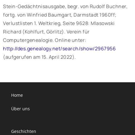
Stein-Gedächtnisausgabe, begr. von Rudolf Buchner,
fortg. von Winfried Baumgart, Darmstadt 1960ff;
Verlustlisten 1. Weltkrieg, Seite 9628: Mlasowski
Richard (Kohlfurt, Görlitz). Verein für
Computergenealogie. Online unter:
http://des.genealogy.net/search/show/2967956
(aufgerufen am 15. April 2022).
Home
Über uns
Geschichten