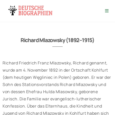
Richard Mlazowsky (1892–1915)
Richard Friedrich Franz Mlazowsky, Richard genannt,
wurde am 4. November 1892 in der Ortschaft Kohlfurt
(dem heutigen Węgliniec in Polen) geboren. Er war der
Sohn des Stationsvorstands Richard Mlazowsky und
von dessen Ehefrau Hulda Mlasowsky, geborene
Jurisch. Die Familie war evangelisch-lutherischer
Konfession. Über das Elternhaus, die Kindheit und
Jugend von Richard Mlazowsky in Kohlfurt haben sich