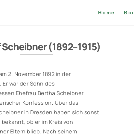
Home
Bio
 Scheibner (1892–1915)
am 2. November 1892 in der
 Er war der Sohn des
ssen Ehefrau Bertha Scheibner,
erischer Konfession. Über das
Scheibner in Dresden haben sich sonst
 bekannt, ob er im Kreis von
ner Eltern blieb. Nach seinem