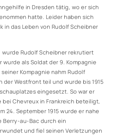
ngehilfe in Dresden tätig, wo er sich
genommen hatte. Leider haben sich
ck in das Leben von Rudolf Scheibner
 wurde Rudolf Scheibner rekrutiert
Er wurde als Soldat der 9. Kompagnie
Mit seiner Kompagnie nahm Rudolf
der Westfront teil und wurde bis 1915
schauplatzes eingesetzt. So war er
ei Chevreux in Frankreich beteiligt,
 Am 24. September 1915 wurde er nahe
e Berry-au-Bac durch ein
 verwundet und fiel seinen Verletzungen