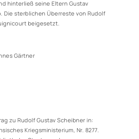
d hinterließ seine Eltern Gustav
 Die sterblichen Überreste von Rudolf
uignicourt beigesetzt.
nnes Gärtner
ag zu Rudolf Gustav Scheibner in:
isches Kriegsministerium, Nr. 8277.