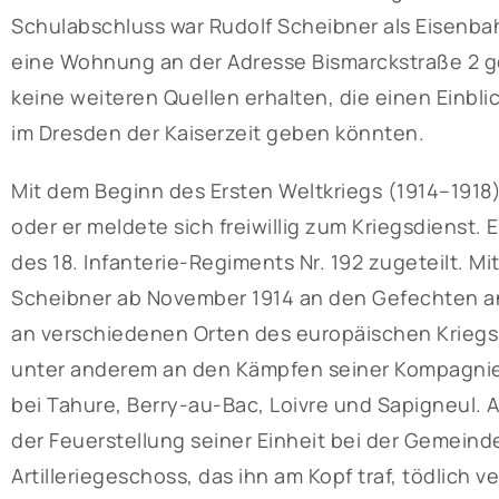
Schulabschluss war Rudolf Scheibner als Eisenbah
eine Wohnung an der Adresse Bismarckstraße 2 
keine weiteren Quellen erhalten, die einen Einbli
im Dresden der Kaiserzeit geben könnten.
Mit dem Beginn des Ersten Weltkriegs (1914–1918)
oder er meldete sich freiwillig zum Kriegsdienst. 
des 18. Infanterie-Regiments Nr. 192 zugeteilt. 
Scheibner ab November 1914 an den Gefechten an 
an verschiedenen Orten des europäischen Kriegs
unter anderem an den Kämpfen seiner Kompagnie b
bei Tahure, Berry-au-Bac, Loivre und Sapigneul.
der Feuerstellung seiner Einheit bei der Gemeind
Artilleriegeschoss, das ihn am Kopf traf, tödlich