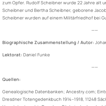
zum Opfer. Rudolf Scheibner wurde 22 Jahre alt un
Scheibner und Bertha Scheibner, geborene Jacob.
Scheibner wurden auf einem Militärfriedhof bei G
——
Biographische Zusammenstellung / Autor:
Joha
Lektorat:
Daniel Funke
——
Quellen:
Genealogische Datenbanken; Ancestry.com; Eintr
Dresdner Totengedenkbuch 1914–1918, 11248 Sächs