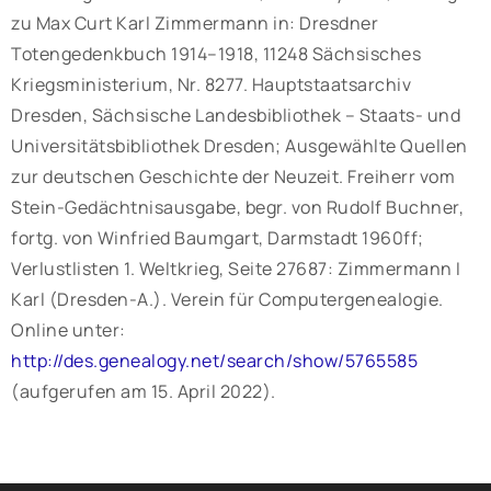
zu Max Curt Karl Zimmermann in: Dresdner
Totengedenkbuch 1914–1918, 11248 Sächsisches
Kriegsministerium, Nr. 8277. Hauptstaatsarchiv
Dresden, Sächsische Landesbibliothek – Staats- und
Universitätsbibliothek Dresden; Ausgewählte Quellen
zur deutschen Geschichte der Neuzeit. Freiherr vom
Stein-Gedächtnisausgabe, begr. von Rudolf Buchner,
fortg. von Winfried Baumgart, Darmstadt 1960ff;
Verlustlisten 1. Weltkrieg, Seite 27687: Zimmermann I
Karl (Dresden-A.). Verein für Computergenealogie.
Online unter:
http://des.genealogy.net/search/show/5765585
(aufgerufen am 15. April 2022).