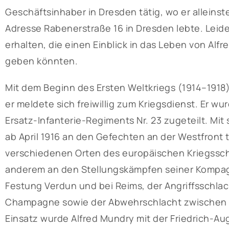
Geschäftsinhaber in Dresden tätig, wo er alleins
Adresse Rabenerstraße 16 in Dresden lebte. Leid
erhalten, die einen Einblick in das Leben von Alf
geben könnten.
Mit dem Beginn des Ersten Weltkriegs (1914–1918)
er meldete sich freiwillig zum Kriegsdienst. Er wu
Ersatz-Infanterie-Regiments Nr. 23 zugeteilt. Mi
ab April 1916 an den Gefechten an der Westfront t
verschiedenen Orten des europäischen Kriegssch
anderem an den Stellungskämpfen seiner Kompagni
Festung Verdun und bei Reims, der Angriffsschlac
Champagne sowie der Abwehrschlacht zwischen S
Einsatz wurde Alfred Mundry mit der Friedrich-Au