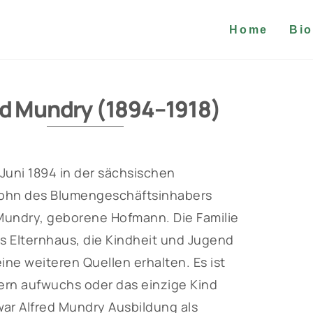
Home
Bio
ed Mundry (1894–1918)
 Juni 1894 in der sächsischen
Sohn des Blumengeschäftsinhabers
Mundry, geborene Hofmann. Die Familie
s Elternhaus, die Kindheit und Jugend
ine weiteren Quellen erhalten. Es ist
tern aufwuchs oder das einzige Kind
war Alfred Mundry Ausbildung als