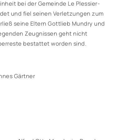
Einheit bei der Gemeinde Le Plessier-
ndet und fiel seinen Verletzungen zum
rließ seine Eltern Gottlieb Mundry und
iegenden Zeugnissen geht nicht
berreste bestattet worden sind.
nnes Gärtner