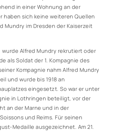
tehend in einer Wohnung an der
er haben sich keine weiteren Quellen
red Mundry im Dresden der Kaiserzeit
 wurde Alfred Mundry rekrutiert oder
rde als Soldat der 1. Kompagnie des
t seiner Kompagnie nahm Alfred Mundry
eil und wurde bis 1918 an
auplatzes eingesetzt. So war er unter
e in Lothringen beteiligt, vor der
ht an der Marne und in der
oissons und Reims. Für seinen
gust-Medaille ausgezeichnet. Am 21.