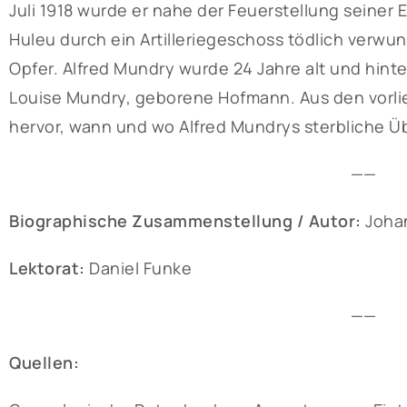
Juli 1918 wurde er nahe der Feuerstellung seiner 
Huleu durch ein Artilleriegeschoss tödlich verwu
Opfer. Alfred Mundry wurde 24 Jahre alt und hinte
Louise Mundry, geborene Hofmann. Aus den vorl
hervor, wann und wo Alfred Mundrys sterbliche Ü
——
Biographische Zusammenstellung / Autor:
Joha
Lektorat:
Daniel Funke
——
Quellen: