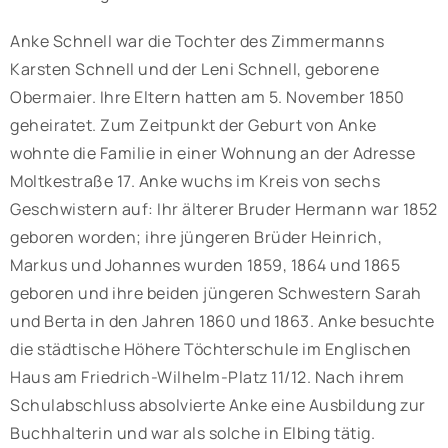
Anke Schnell war die Tochter des Zimmermanns
Karsten Schnell und der Leni Schnell, geborene
Obermaier. Ihre Eltern hatten am 5. November 1850
geheiratet. Zum Zeitpunkt der Geburt von Anke
wohnte die Familie in einer Wohnung an der Adresse
Moltkestraße 17. Anke wuchs im Kreis von sechs
Geschwistern auf: Ihr älterer Bruder Hermann war 1852
geboren worden; ihre jüngeren Brüder Heinrich,
Markus und Johannes wurden 1859, 1864 und 1865
geboren und ihre beiden jüngeren Schwestern Sarah
und Berta in den Jahren 1860 und 1863. Anke besuchte
die städtische Höhere Töchterschule im Englischen
Haus am Friedrich-Wilhelm-Platz 11/12. Nach ihrem
Schulabschluss absolvierte Anke eine Ausbildung zur
Buchhalterin und war als solche in Elbing tätig.