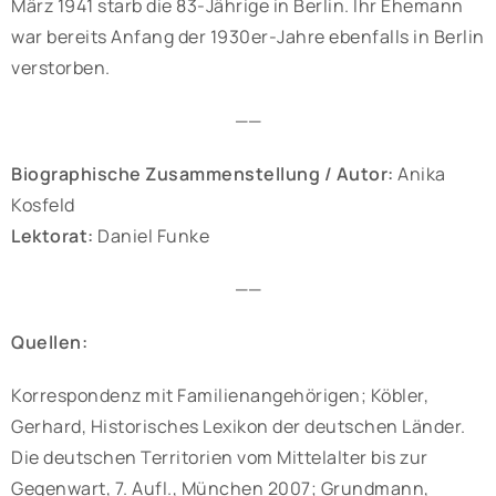
März 1941 starb die 83-Jährige in Berlin. Ihr Ehemann
war bereits Anfang der 1930er-Jahre ebenfalls in Berlin
verstorben.
——
Biographische Zusammenstellung / Autor:
Anika
Kosfeld
Lektorat:
Daniel Funke
——
Quellen:
Korrespondenz mit Familienangehörigen; Köbler,
Gerhard, Historisches Lexikon der deutschen Länder.
Die deutschen Territorien vom Mittelalter bis zur
Gegenwart, 7. Aufl., München 2007; Grundmann,