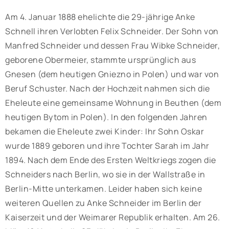
Am 4. Januar 1888 ehelichte die 29-jährige Anke
Schnell ihren Verlobten Felix Schneider. Der Sohn von
Manfred Schneider und dessen Frau Wibke Schneider,
geborene Obermeier, stammte ursprünglich aus
Gnesen (dem heutigen Gniezno in Polen) und war von
Beruf Schuster. Nach der Hochzeit nahmen sich die
Eheleute eine gemeinsame Wohnung in Beuthen (dem
heutigen Bytom in Polen). In den folgenden Jahren
bekamen die Eheleute zwei Kinder: Ihr Sohn Oskar
wurde 1889 geboren und ihre Tochter Sarah im Jahr
1894. Nach dem Ende des Ersten Weltkriegs zogen die
Schneiders nach Berlin, wo sie in der Wallstraße in
Berlin-Mitte unterkamen. Leider haben sich keine
weiteren Quellen zu Anke Schneider im Berlin der
Kaiserzeit und der Weimarer Republik erhalten. Am 26.