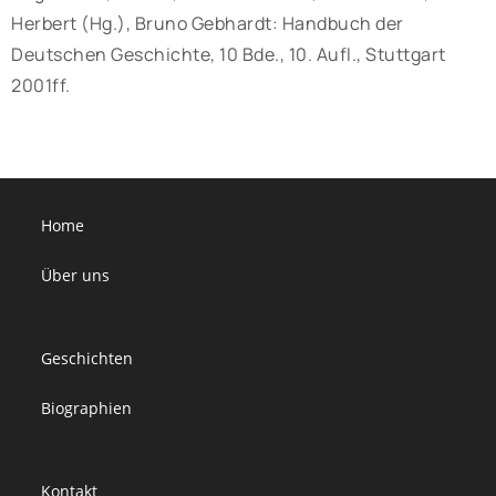
Herbert (Hg.), Bruno Gebhardt: Handbuch der
Deutschen Geschichte, 10 Bde., 10. Aufl., Stuttgart
2001ff.
Home
Über uns
Geschichten
Biographien
Kontakt