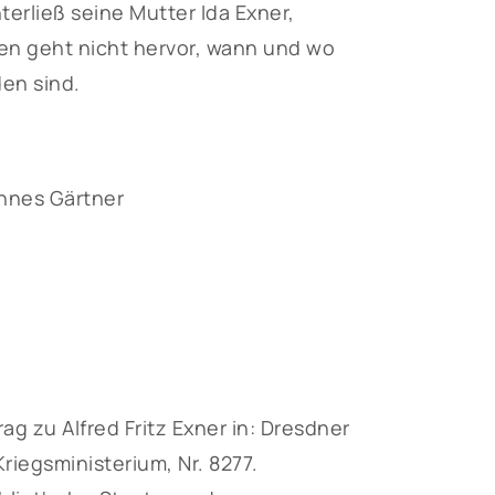
terließ seine Mutter Ida Exner,
n geht nicht hervor, wann und wo
den sind.
nnes Gärtner
 zu Alfred Fritz Exner in: Dresdner
iegsministerium, Nr. 8277.