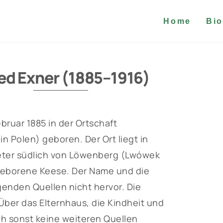
Home
Bio
red Exner (1885–1916)
ebruar 1885 in der Ortschaft
 Polen) geboren. Der Ort liegt in
eter südlich von Löwenberg (Lwówek
, geborene Keese. Der Name und die
enden Quellen nicht hervor. Die
Über das Elternhaus, die Kindheit und
h sonst keine weiteren Quellen