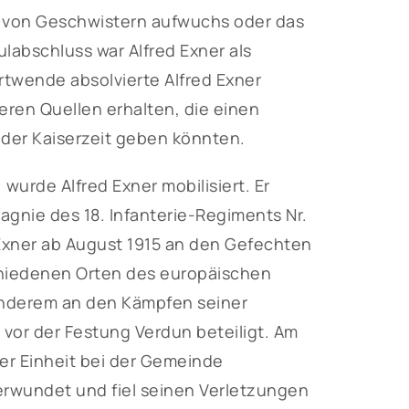
eis von Geschwistern aufwuchs oder das
ulabschluss war Alfred Exner als
rtwende absolvierte Alfred Exner
teren Quellen erhalten, die einen
n der Kaiserzeit geben könnten.
wurde Alfred Exner mobilisiert. Er
gnie des 18. Infanterie-Regiments Nr.
 Exner ab August 1915 an den Gefechten
schiedenen Orten des europäischen
 anderem an den Kämpfen seiner
vor der Festung Verdun beteiligt. Am
ner Einheit bei der Gemeinde
verwundet und fiel seinen Verletzungen