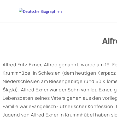
Alf
Alfred Fritz Exner, Alfred genannt, wurde am 19. F
Krummhübel in Schlesien (dem heutigen Karpacz in
Niederschlesien am Riesengebirge rund 50 Kilom
Śląski). Alfred Exner war der Sohn von Ida Exner
Lebensdaten seines Vaters gehen aus den vorlieg
Familie war evangelisch-lutherischer Konfession. 
Jugend von Alfred Exner in Krummhübel haben sic