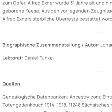
zum Opfer. Alfred Exner wurde 31 Jahre alt und hin
geborene Keese. Aus den vorliegenden Zeugnisse
Alfred Exners sterbliche Überreste bestattet wor
——
Biographische Zusammenstellung / Autor:
Joha
Lektorat:
Daniel Funke
——
Quellen:
Genealogische Datenbanken; Ancestry.com; Eintrag
Totengedenkbuch 1914–1918, 11248 Sächsisches Kr