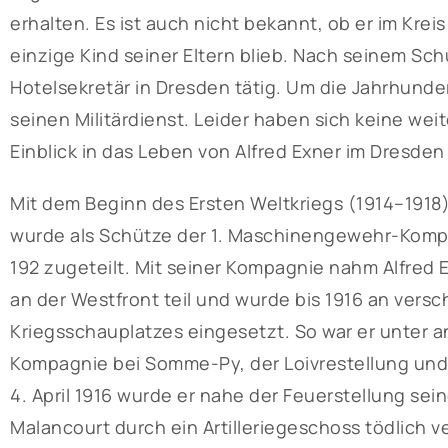
erhalten. Es ist auch nicht bekannt, ob er im Kr
einzige Kind seiner Eltern blieb. Nach seinem Sch
Hotelsekretär in Dresden tätig. Um die Jahrhunde
seinen Militärdienst. Leider haben sich keine wei
Einblick in das Leben von Alfred Exner im Dresde
Mit dem Beginn des Ersten Weltkriegs (1914–1918) 
wurde als Schütze der 1. Maschinengewehr-Kompa
192 zugeteilt. Mit seiner Kompagnie nahm Alfred
an der Westfront teil und wurde bis 1916 an ver
Kriegsschauplatzes eingesetzt. So war er unter
Kompagnie bei Somme-Py, der Loivrestellung und 
4. April 1916 wurde er nahe der Feuerstellung sei
Malancourt durch ein Artilleriegeschoss tödlich 