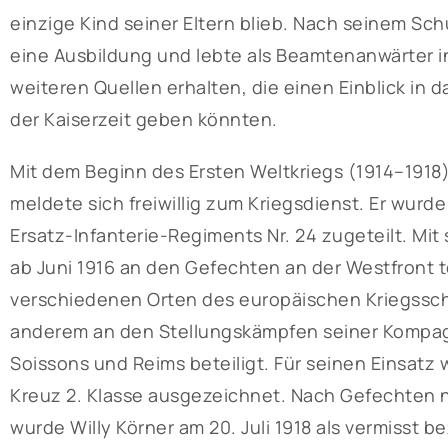
einzige Kind seiner Eltern blieb. Nach seinem Sch
eine Ausbildung und lebte als Beamtenanwärter i
weiteren Quellen erhalten, die einen Einblick in 
der Kaiserzeit geben könnten.
Mit dem Beginn des Ersten Weltkriegs (1914–1918) 
meldete sich freiwillig zum Kriegsdienst. Er wurd
Ersatz-Infanterie-Regiments Nr. 24 zugeteilt. Mi
ab Juni 1916 an den Gefechten an der Westfront t
verschiedenen Orten des europäischen Kriegssch
anderem an den Stellungskämpfen seiner Kompag
Soissons und Reims beteiligt. Für seinen Einsatz 
Kreuz 2. Klasse ausgezeichnet. Nach Gefechten 
wurde Willy Körner am 20. Juli 1918 als vermisst