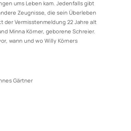
ngen ums Leben kam. Jedenfalls gibt
 andere Zeugnisse, die sein Überleben
t der Vermisstenmeldung 22 Jahre alt
 und Minna Körner, geborene Schreier.
or, wann und wo Willy Körners
nnes Gärtner