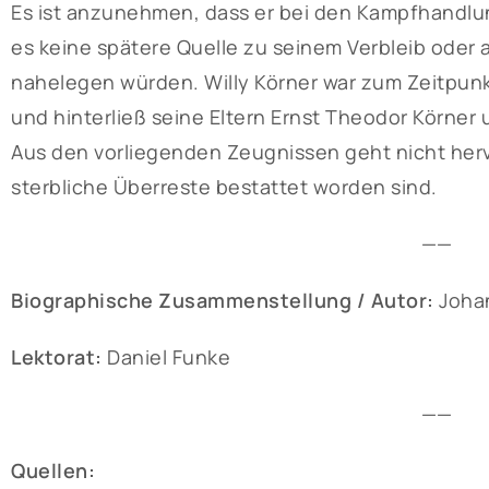
Es ist anzunehmen, dass er bei den Kampfhandlu
es keine spätere Quelle zu seinem Verbleib oder
nahelegen würden. Willy Körner war zum Zeitpunk
und hinterließ seine Eltern Ernst Theodor Körner
Aus den vorliegenden Zeugnissen geht nicht herv
sterbliche Überreste bestattet worden sind.
——
Biographische Zusammenstellung / Autor:
Joha
Lektorat:
Daniel Funke
——
Quellen: