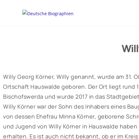
Wil
Willy Georg Körner, Willy genannt, wurde am 31. 
Ortschaft Hauswalde geboren. Der Ort liegt rund 
Bischofswerda und wurde 2017 in das Stadtgebie
Willy Körner war der Sohn des Inhabers eines Ba
von dessen Ehefrau Minna Körner, geborene Schrei
und Jugend von Willy Körner in Hauswalde haben 
erhalten. Es ist auch nicht bekannt, ob er im Kr