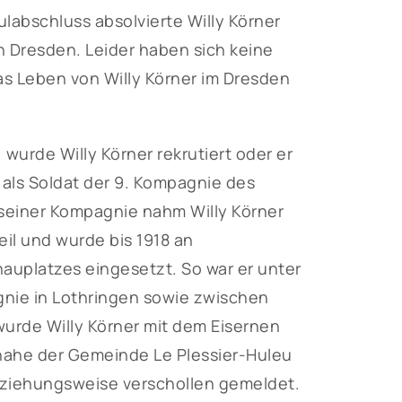
ulabschluss absolvierte Willy Körner
n Dresden. Leider haben sich keine
das Leben von Willy Körner im Dresden
wurde Willy Körner rekrutiert oder er
e als Soldat der 9. Kompagnie des
t seiner Kompagnie nahm Willy Körner
eil und wurde bis 1918 an
auplatzes eingesetzt. So war er unter
nie in Lothringen sowie zwischen
wurde Willy Körner mit dem Eisernen
nahe der Gemeinde Le Plessier-Huleu
 beziehungsweise verschollen gemeldet.