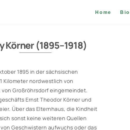
Home
Bio
ly Körner (1895–1918)
Oktober 1895 in der sächsischen
11 Kilometer nordwestlich von
t von Großröhrsdorf eingemeindet.
ugeschäfts Ernst Theodor Körner und
er. Über das Elternhaus, die Kindheit
sich sonst keine weiteren Quellen
eis von Geschwistern aufwuchs oder das