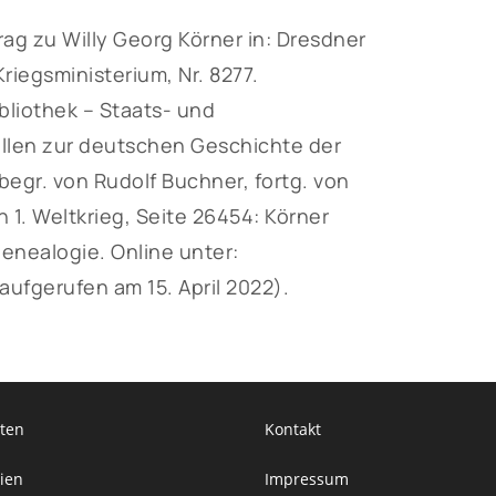
g zu Willy Georg Körner in: Dresdner
iegsministerium, Nr. 8277.
liothek – Staats- und
ellen zur deutschen Geschichte der
egr. von Rudolf Buchner, fortg. von
 1. Weltkrieg, Seite 26454: Körner
enealogie. Online unter:
aufgerufen am 15. April 2022).
ten
Kontakt
ien
Impressum