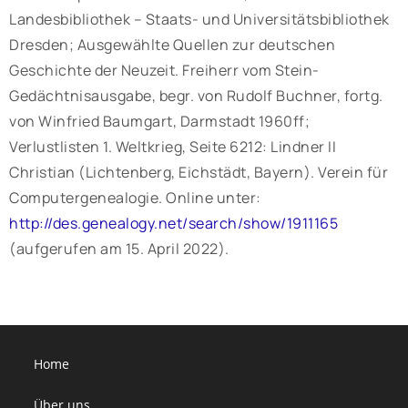
Landesbibliothek – Staats- und Universitätsbibliothek
Dresden; Ausgewählte Quellen zur deutschen
Geschichte der Neuzeit. Freiherr vom Stein-
Gedächtnisausgabe, begr. von Rudolf Buchner, fortg.
von Winfried Baumgart, Darmstadt 1960ff;
Verlustlisten 1. Weltkrieg, Seite 6212: Lindner II
Christian (Lichtenberg, Eichstädt, Bayern). Verein für
Computergenealogie. Online unter:
http://des.genealogy.net/search/show/1911165
(aufgerufen am 15. April 2022).
Home
Über uns