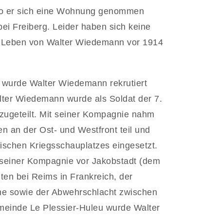
 wo er sich eine Wohnung genommen
bei Freiberg. Leider haben sich keine
das Leben von Walter Wiedemann vor 1914
 wurde Walter Wiedemann rekrutiert
alter Wiedemann wurde als Soldat der 7.
zugeteilt. Mit seiner Kompagnie nahm
 an der Ost- und Westfront teil und
ischen Kriegsschauplatzes eingesetzt.
 seiner Kompagnie vor Jakobstadt (dem
hten bei Reims in Frankreich, der
ne sowie der Abwehrschlacht zwischen
einde Le Plessier-Huleu wurde Walter