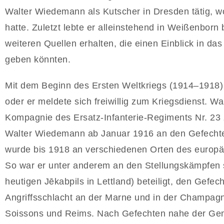
Walter Wiedemann als Kutscher in Dresden tätig,
hatte. Zuletzt lebte er alleinstehend in Weißenborn 
weiteren Quellen erhalten, die einen Einblick in 
geben könnten.
Mit dem Beginn des Ersten Weltkriegs (1914–1918)
oder er meldete sich freiwillig zum Kriegsdienst. W
Kompagnie des Ersatz-Infanterie-Regiments Nr. 23 
Walter Wiedemann ab Januar 1916 an den Gefechten
wurde bis 1918 an verschiedenen Orten des europä
So war er unter anderem an den Stellungskämpfen
heutigen Jēkabpils in Lettland) beteiligt, den Gefec
Angriffsschlacht an der Marne und in der Champag
Soissons und Reims. Nach Gefechten nahe der Gem