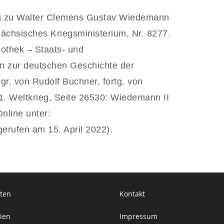
ag zu Walter Clemens Gustav Wiedemann
chsisches Kriegsministerium, Nr. 8277.
othek – Staats- und
en zur deutschen Geschichte der
r. von Rudolf Buchner, fortg. von
 1. Weltkrieg, Seite 26530: Wiedemann II
nline unter:
erufen am 15. April 2022).
ten
Kontakt
ien
Impressum