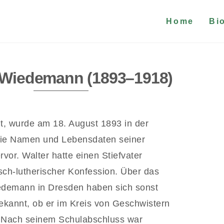
Home
Bi
 Wiedemann (1893–1918)
, wurde am 18. August 1893 in der
Die Namen und Lebensdaten seiner
vor. Walter hatte einen Stiefvater
ch-lutherischer Konfession. Über das
iedemann in Dresden haben sich sonst
bekannt, ob er im Kreis von Geschwistern
b. Nach seinem Schulabschluss war