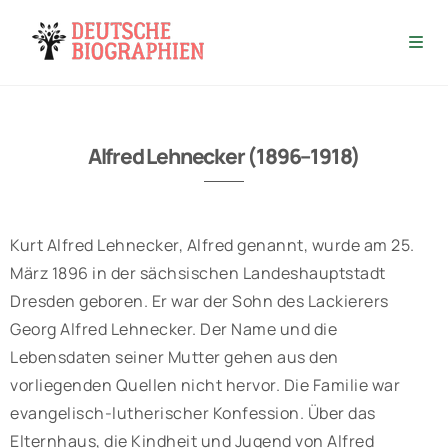
Alfred Lehnecker (1896–1918)
Kurt Alfred Lehnecker, Alfred genannt, wurde am 25.
März 1896 in der sächsischen Landeshauptstadt
Dresden geboren. Er war der Sohn des Lackierers
Georg Alfred Lehnecker. Der Name und die
Lebensdaten seiner Mutter gehen aus den
vorliegenden Quellen nicht hervor. Die Familie war
evangelisch-lutherischer Konfession. Über das
Elternhaus, die Kindheit und Jugend von Alfred