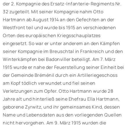
der 2. Kompagnie des Ersatz-Infanterie-Regiments Nr.
32 zugeteilt. Mit seiner Kompagnie nahm Otto
Hartmann ab August 1914 an den Gefechten an der
Westfront teil und wurde bis 1915 an verschiedenen
Orten des europäischen Kriegsschauplatzes
eingesetzt. So war er unter anderem an den Kämpfen
seiner Kompagnie im Breuschtal in Frankreich und den
Winterkämpfen bei Badonviller beteiligt. Am 7. März
1915 wurde er nahe der Feuerstellung seiner Einheit bei
der Gemeinde Bréménil durch ein Artilleriegeschoss
am Kopf tödlich verwundet und fiel seinen
Verletzungen zum Opfer. Otto Hartmann wurde 28
Jahre alt und hinterließ seine Ehefrau Ella Hartmann,
geborene Zyrwitz, und ihr gemeinsames Kind, dessen
Name und Lebensdaten aus den vorliegenden Quellen
nicht hervorgehen. Am 9. März 1915 wurden die