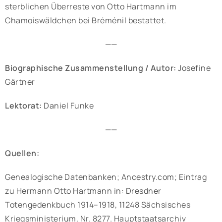
sterblichen Überreste von Otto Hartmann im
Chamoiswäldchen bei Bréménil bestattet.
——
Biographische Zusammenstellung / Autor:
Josefine
Gärtner
Lektorat:
Daniel Funke
——
Quellen:
Genealogische Datenbanken; Ancestry.com; Eintrag
zu Hermann Otto Hartmann in: Dresdner
Totengedenkbuch 1914–1918, 11248 Sächsisches
Kriegsministerium, Nr. 8277. Hauptstaatsarchiv