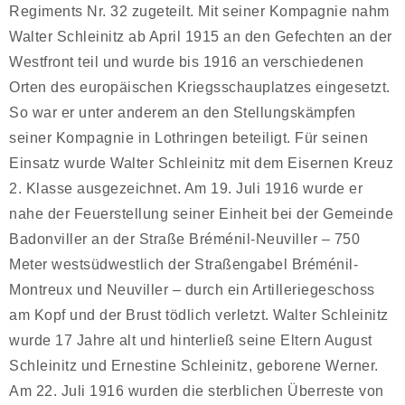
Regiments Nr. 32 zugeteilt. Mit seiner Kompagnie nahm
Walter Schleinitz ab April 1915 an den Gefechten an der
Westfront teil und wurde bis 1916 an verschiedenen
Orten des europäischen Kriegsschauplatzes eingesetzt.
So war er unter anderem an den Stellungskämpfen
seiner Kompagnie in Lothringen beteiligt. Für seinen
Einsatz wurde Walter Schleinitz mit dem Eisernen Kreuz
2. Klasse ausgezeichnet. Am 19. Juli 1916 wurde er
nahe der Feuerstellung seiner Einheit bei der Gemeinde
Badonviller an der Straße Bréménil-Neuviller – 750
Meter westsüdwestlich der Straßengabel Bréménil-
Montreux und Neuviller – durch ein Artilleriegeschoss
am Kopf und der Brust tödlich verletzt. Walter Schleinitz
wurde 17 Jahre alt und hinterließ seine Eltern August
Schleinitz und Ernestine Schleinitz, geborene Werner.
Am 22. Juli 1916 wurden die sterblichen Überreste von