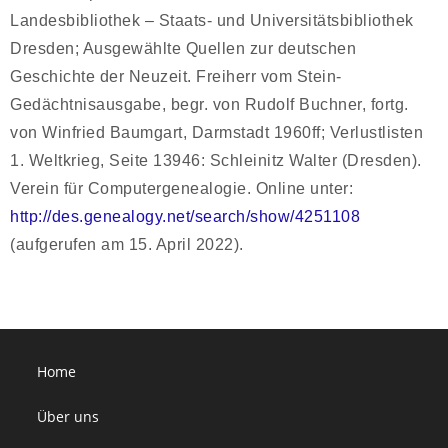
Landesbibliothek – Staats- und Universitätsbibliothek
Dresden; Ausgewählte Quellen zur deutschen
Geschichte der Neuzeit. Freiherr vom Stein-
Gedächtnisausgabe, begr. von Rudolf Buchner, fortg.
von Winfried Baumgart, Darmstadt 1960ff; Verlustlisten
1. Weltkrieg, Seite 13946: Schleinitz Walter (Dresden).
Verein für Computergenealogie. Online unter:
http://des.genealogy.net/search/show/4251108
(aufgerufen am 15. April 2022).
Home
Über uns