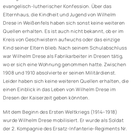
evangelisch-lutherischer Konfession. Über das
Elternhaus, die Kindheit und Jugend von Wilhelm
Drese in Weißenfels haben sich sonst keine weiteren
Quellen erhalten. Es ist auch nicht bekannt, ob er im
Kreis von Geschwistern aufwuchs oder das einzige
Kind seiner Eltern blieb. Nach seinem Schulabschluss
war Wilhelm Drese als Fabrikarbeiter in Dresen tätig,
wo er sich eine Wohnung genommen hatte. Zwischen
1908 und 1910 absolvierte er seinen Militärdienst.
Leider haben sich keine weiteren Quellen erhalten, die
einen Einblick in das Leben von Wilhelm Drese im
Dresen der Kaiserzeit geben könnten.
Mit dem Beginn des Ersten Weltkriegs (1914–1918)
wurde Wilhelm Drese mobilisiert. Er wurde als Soldat
der 2. Kompagnie des Ersatz-Infanterie-Regiments Nr.