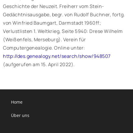
Geschichte der Neuzeit. Freiherr vom Stein-
Gedächtnisausgabe, begr. von Rudolf Buchner, fortg.
von Winfried Baumgart, Darmstadt 1960ff;
Verlustlisten 1. Weltkrieg, Seite 5940: Drese Wilhelm
(Weißenfels, Merseburg). Verein für
Computergenealogie. Online unter:
http://des.genealogy.net/search/show/948507
(aufgerufen am 15. April 2022).
Home
Über uns