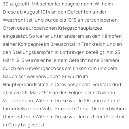
32 zugeteilt. Mit seiner Kompagnie nahm Wilhelm
Drese ab August 1914 an den Gefechten an der
Westfront teil und wurde bis 1915 an verschiedenen
Orten des europäischen Kriegsschauplatzes
eingesetzt. So war er unter anderem an den Kämpfen
seiner Kompagnie im Breuschtal in Frankreich und an
den Stellungskämpfen in Lothringen beteiligt. Am 25.
März 1915 wurde er bei einem Gefecht nahe Bréménil
durch ein Gewehrgeschoss am linken Arm und dem
Bauch schwer verwundet. Er wurde im
Hauptverbandsplatz in Cirey behandelt, verstarb dort
aber am 26. März 1915 an den Folgen der schweren
Verletzungen. Wilhelm Drese wurde 28 Jahre alt und
hinterließ seinen Vater Friedrich Drese. Die sterblichen
Überreste von Wilhelm Drese wurden auf dem Friedhof
in Cirey beigesetzt.