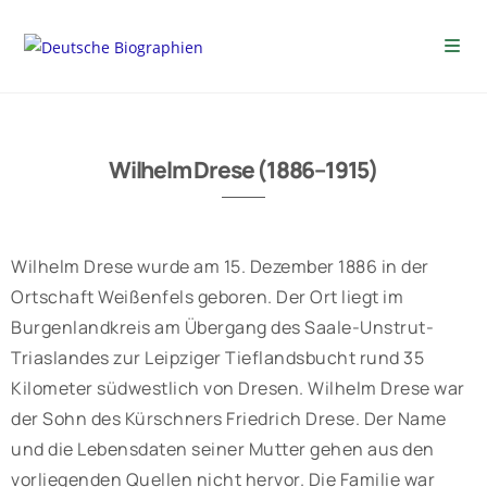
Wilhelm Drese (1886–1915)
Wilhelm Drese wurde am 15. Dezember 1886 in der
Ortschaft Weißenfels geboren. Der Ort liegt im
Burgenlandkreis am Übergang des Saale-Unstrut-
Triaslandes zur Leipziger Tieflandsbucht rund 35
Kilometer südwestlich von Dresen. Wilhelm Drese war
der Sohn des Kürschners Friedrich Drese. Der Name
und die Lebensdaten seiner Mutter gehen aus den
vorliegenden Quellen nicht hervor. Die Familie war