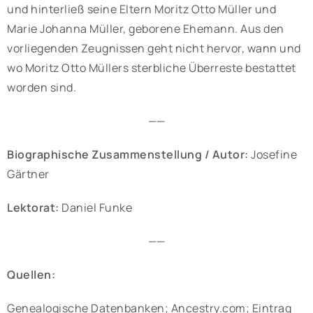
und hinterließ seine Eltern Moritz Otto Müller und
Marie Johanna Müller, geborene Ehemann. Aus den
vorliegenden Zeugnissen geht nicht hervor, wann und
wo Moritz Otto Müllers sterbliche Überreste bestattet
worden sind.
——
Biographische Zusammenstellung / Autor:
Josefine
Gärtner
Lektorat:
Daniel Funke
——
Quellen:
Genealogische Datenbanken; Ancestry.com; Eintrag