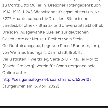
zu Moritz Otto Müller in: Dresdner Totengedenkbuch
1914–1918, 11248 Sächsisches Kriegsministerium, Nr.
8277. Hauptstaatsarchiv Dresden, Sächsische
Landesbibliothek – Staats- und Universitätsbibliothek
Dresden; Ausgewählte Quellen zur deutschen
Geschichte der Neuzeit. Freiherr vom Stein-
Gedächtnisausgabe, begr. von Rudolf Buchner, fortg.
von Winfried Baumgart, Darmstadt 1960ff;
Verlustlisten 1. Weltkrieg, Seite 24017: Müller Moritz
(Sayda, Freiberg). Verein für Computergenealogie.
Online unter:
http://des.genealogy.net/search/show/5264108
(aufgerufen am 15. April 2022).