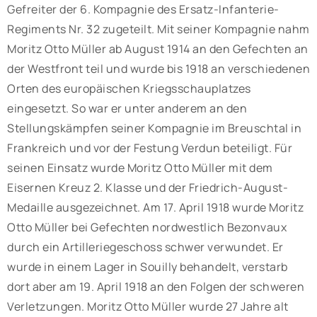
Gefreiter der 6. Kompagnie des Ersatz-Infanterie-
Regiments Nr. 32 zugeteilt. Mit seiner Kompagnie nahm
Moritz Otto Müller ab August 1914 an den Gefechten an
der Westfront teil und wurde bis 1918 an verschiedenen
Orten des europäischen Kriegsschauplatzes
eingesetzt. So war er unter anderem an den
Stellungskämpfen seiner Kompagnie im Breuschtal in
Frankreich und vor der Festung Verdun beteiligt. Für
seinen Einsatz wurde Moritz Otto Müller mit dem
Eisernen Kreuz 2. Klasse und der Friedrich-August-
Medaille ausgezeichnet. Am 17. April 1918 wurde Moritz
Otto Müller bei Gefechten nordwestlich Bezonvaux
durch ein Artilleriegeschoss schwer verwundet. Er
wurde in einem Lager in Souilly behandelt, verstarb
dort aber am 19. April 1918 an den Folgen der schweren
Verletzungen. Moritz Otto Müller wurde 27 Jahre alt