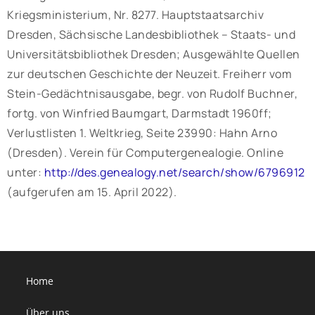
Kriegsministerium, Nr. 8277. Hauptstaatsarchiv
Dresden, Sächsische Landesbibliothek – Staats- und
Universitätsbibliothek Dresden; Ausgewählte Quellen
zur deutschen Geschichte der Neuzeit. Freiherr vom
Stein-Gedächtnisausgabe, begr. von Rudolf Buchner,
fortg. von Winfried Baumgart, Darmstadt 1960ff;
Verlustlisten 1. Weltkrieg, Seite 23990: Hahn Arno
(Dresden). Verein für Computergenealogie. Online
unter:
http://des.genealogy.net/search/show/6796912
(aufgerufen am 15. April 2022).
Home
Über uns