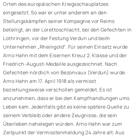
Orten des europäischen Kriegsschauplatzes
eingesetzt. So war er unter anderem an den
Stellungskämpfen seiner Kompagnie vor Reims
beteiligt, an der Lorettoschlacht, bei den Gefechten in
Lothringen, vor der Festung Verdun und beim
Unternehmen „Rheingold“. Für seinen Einsatz wurde
Arno Hahn mit dem Eisernen Kreuz 2. Klasse und der
Friedrich-August-Medaille ausgezeichnet. Nach
Gefechten nördlich von Bezonvaux (Verdun) wurde
Arno Hahn am 17. April 1918 als vermisst
beziehungsweise verschollen gemeldet. Es ist
anzunehmen, dass er bei den Kampfhandlungen ums
Leben kam. Jedenfalls gibt es keine spätere Quelle zu
seinem Verbleib oder andere Zeugnisse, die sein
Überleben nahelegen würden. Arno Hahn war zum
Zeitpunkt der Vermisstenmeldung 24 Jahre alt. Aus