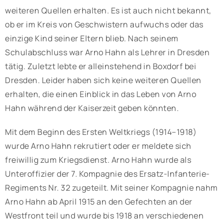
weiteren Quellen erhalten. Es ist auch nicht bekannt,
ob er im Kreis von Geschwistern aufwuchs oder das
einzige Kind seiner Eltern blieb. Nach seinem
Schulabschluss war Arno Hahn als Lehrer in Dresden
tätig. Zuletzt lebte er alleinstehend in Boxdorf bei
Dresden. Leider haben sich keine weiteren Quellen
erhalten, die einen Einblick in das Leben von Arno
Hahn während der Kaiserzeit geben könnten.
Mit dem Beginn des Ersten Weltkriegs (1914–1918)
wurde Arno Hahn rekrutiert oder er meldete sich
freiwillig zum Kriegsdienst. Arno Hahn wurde als
Unteroffizier der 7. Kompagnie des Ersatz-Infanterie-
Regiments Nr. 32 zugeteilt. Mit seiner Kompagnie nahm
Arno Hahn ab April 1915 an den Gefechten an der
Westfront teil und wurde bis 1918 an verschiedenen