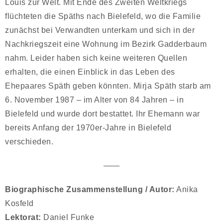
Louis zur Welt. Mit Ende des Zweiten Weltkriegs
flüchteten die Späths nach Bielefeld, wo die Familie
zunächst bei Verwandten unterkam und sich in der
Nachkriegszeit eine Wohnung im Bezirk Gadderbaum
nahm. Leider haben sich keine weiteren Quellen
erhalten, die einen Einblick in das Leben des
Ehepaares Späth geben könnten. Mirja Späth starb am
6. November 1987 – im Alter von 84 Jahren – in
Bielefeld und wurde dort bestattet. Ihr Ehemann war
bereits Anfang der 1970er-Jahre in Bielefeld
verschieden.
——
Biographische Zusammenstellung / Autor:
Anika
Kosfeld
Lektorat:
Daniel Funke