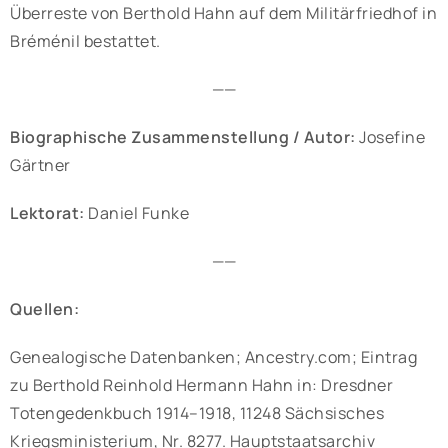
Überreste von Berthold Hahn auf dem Militärfriedhof in
Bréménil bestattet.
——
Biographische Zusammenstellung / Autor:
Josefine
Gärtner
Lektorat:
Daniel Funke
——
Quellen:
Genealogische Datenbanken; Ancestry.com; Eintrag
zu Berthold Reinhold Hermann Hahn in: Dresdner
Totengedenkbuch 1914–1918, 11248 Sächsisches
Kriegsministerium, Nr. 8277. Hauptstaatsarchiv