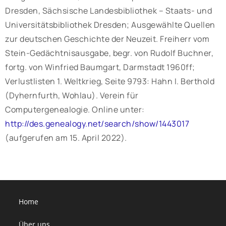
Dresden, Sächsische Landesbibliothek – Staats- und
Universitätsbibliothek Dresden; Ausgewählte Quellen
zur deutschen Geschichte der Neuzeit. Freiherr vom
Stein-Gedächtnisausgabe, begr. von Rudolf Buchner,
fortg. von Winfried Baumgart, Darmstadt 1960ff;
Verlustlisten 1. Weltkrieg, Seite 9793: Hahn I. Berthold
(Dyhernfurth, Wohlau). Verein für
Computergenealogie. Online unter:
http://des.genealogy.net/search/show/1443017
(aufgerufen am 15. April 2022).
Home
Über uns