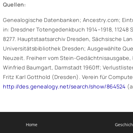
Quellen:
Genealogische Datenbanken; Ancestry.com; Eintra
in: Dresdner Totengedenkbuch 1914–1918, 11248 S
8277. Hauptstaatsarchiv Dresden, Sächsische Lan
Universitätsbibliothek Dresden; Ausgewählte Qu
Neuzeit. Freiherr vom Stein-Gedächtnisausgabe, b
Winfried Baumgart, Darmstadt 1960ff; Verlustliste
Fritz Karl Gotthold (Dresden). Verein für Compute
http://des.genealogy.net/search/show/864524
(a
Home
Geschich