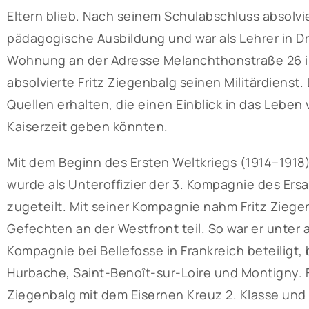
Eltern blieb. Nach seinem Schulabschluss absolvie
pädagogische Ausbildung und war als Lehrer in Dre
Wohnung an der Adresse Melanchthonstraße 26 i
absolvierte Fritz Ziegenbalg seinen Militärdienst
Quellen erhalten, die einen Einblick in das Leben
Kaiserzeit geben könnten.
Mit dem Beginn des Ersten Weltkriegs (1914–1918) 
wurde als Unteroffizier der 3. Kompagnie des Ers
zugeteilt. Mit seiner Kompagnie nahm Fritz Ziege
Gefechten an der Westfront teil. So war er unte
Kompagnie bei Bellefosse in Frankreich beteiligt,
Hurbache, Saint-Benoît-sur-Loire und Montigny. F
Ziegenbalg mit dem Eisernen Kreuz 2. Klasse und 