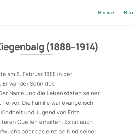
Home
Bio
 Ziegenbalg (1888–1914)
de am 8. Februar 1888 in der
 Er war der Sohn des
 Der Name und die Lebensdaten seiner
hervor. Die Familie war evangelisch-
 Kindheit und Jugend von Fritz
teren Quellen erhalten. Es ist auch
ufwuchs oder das einzige Kind seiner