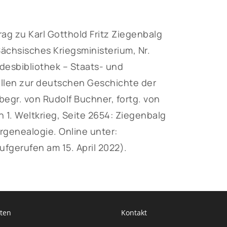
g zu Karl Gotthold Fritz Ziegenbalg
ächsisches Kriegsministerium, Nr.
desbibliothek – Staats- und
ellen zur deutschen Geschichte der
egr. von Rudolf Buchner, fortg. von
n 1. Weltkrieg, Seite 2654: Ziegenbalg
rgenealogie. Online unter:
ufgerufen am 15. April 2022).
ten
Kontakt