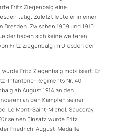
rte Fritz Ziegenbalg eine
sden tätig. Zuletzt lebte er in einer
n Dresden. Zwischen 1909 und 1910
. Leider haben sich keine weiteren
 von Fritz Ziegenbalg im Dresden der
wurde Fritz Ziegenbalg mobilisiert. Er
atz-Infanterie-Regiments Nr. 40
nbalg ab August 1914 an den
r anderem an den Kämpfen seiner
 bei Le Mont-Saint-Michel, Sauceray,
ür seinen Einsatz wurde Fritz
der Friedrich-August-Medaille