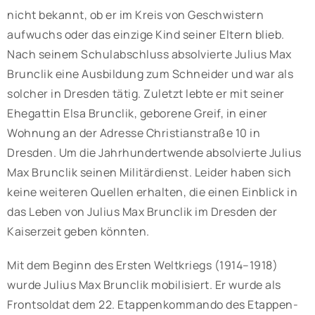
nicht bekannt, ob er im Kreis von Geschwistern
aufwuchs oder das einzige Kind seiner Eltern blieb.
Nach seinem Schulabschluss absolvierte Julius Max
Brunclik eine Ausbildung zum Schneider und war als
solcher in Dresden tätig. Zuletzt lebte er mit seiner
Ehegattin Elsa Brunclik, geborene Greif, in einer
Wohnung an der Adresse Christianstraße 10 in
Dresden. Um die Jahrhundertwende absolvierte Julius
Max Brunclik seinen Militärdienst. Leider haben sich
keine weiteren Quellen erhalten, die einen Einblick in
das Leben von Julius Max Brunclik im Dresden der
Kaiserzeit geben könnten.
Mit dem Beginn des Ersten Weltkriegs (1914–1918)
wurde Julius Max Brunclik mobilisiert. Er wurde als
Frontsoldat dem 22. Etappenkommando des Etappen-