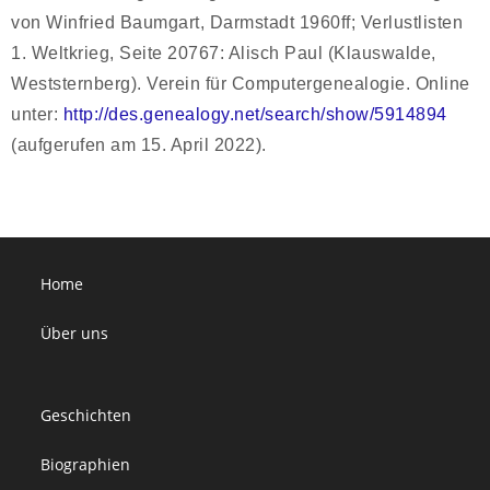
von Winfried Baumgart, Darmstadt 1960ff; Verlustlisten
1. Weltkrieg, Seite 20767: Alisch Paul (Klauswalde,
Weststernberg). Verein für Computergenealogie. Online
unter:
http://des.genealogy.net/search/show/5914894
(aufgerufen am 15. April 2022).
Home
Über uns
Geschichten
Biographien