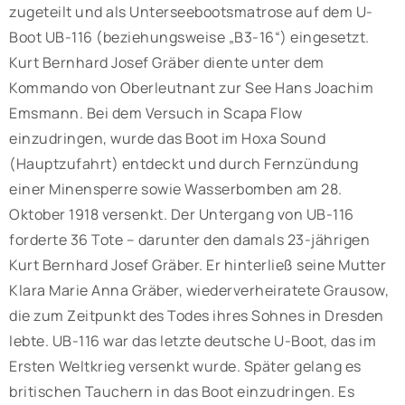
zugeteilt und als Unterseebootsmatrose auf dem U-
Boot UB-116 (beziehungsweise „B3-16“) eingesetzt.
Kurt Bernhard Josef Gräber diente unter dem
Kommando von Oberleutnant zur See Hans Joachim
Emsmann. Bei dem Versuch in Scapa Flow
einzudringen, wurde das Boot im Hoxa Sound
(Hauptzufahrt) entdeckt und durch Fernzündung
einer Minensperre sowie Wasserbomben am 28.
Oktober 1918 versenkt. Der Untergang von UB-116
forderte 36 Tote – darunter den damals 23-jährigen
Kurt Bernhard Josef Gräber. Er hinterließ seine Mutter
Klara Marie Anna Gräber, wiederverheiratete Grausow,
die zum Zeitpunkt des Todes ihres Sohnes in Dresden
lebte. UB-116 war das letzte deutsche U-Boot, das im
Ersten Weltkrieg versenkt wurde. Später gelang es
britischen Tauchern in das Boot einzudringen. Es