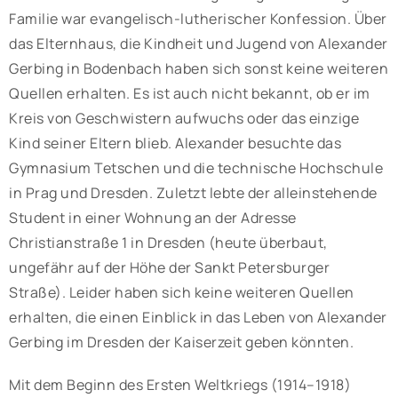
Familie war evangelisch-lutherischer Konfession. Über
das Elternhaus, die Kindheit und Jugend von Alexander
Gerbing in Bodenbach haben sich sonst keine weiteren
Quellen erhalten. Es ist auch nicht bekannt, ob er im
Kreis von Geschwistern aufwuchs oder das einzige
Kind seiner Eltern blieb. Alexander besuchte das
Gymnasium Tetschen und die technische Hochschule
in Prag und Dresden. Zuletzt lebte der alleinstehende
Student in einer Wohnung an der Adresse
Christianstraße 1 in Dresden (heute überbaut,
ungefähr auf der Höhe der Sankt Petersburger
Straße). Leider haben sich keine weiteren Quellen
erhalten, die einen Einblick in das Leben von Alexander
Gerbing im Dresden der Kaiserzeit geben könnten.
Mit dem Beginn des Ersten Weltkriegs (1914–1918)