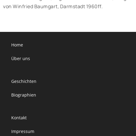
von Winfried Baumgart, Darmstadt 1960ff.
Home
Über uns
Geschichten
Biographien
Kontakt
Impressum