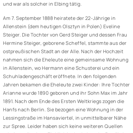
und war als solcher in Elbing tätig.
Am 7. September 1888 heiratete der 22-Jährige in
Allenstein (dem heutigen Olsztyn in Polen) Eveline
Steiger. Die Tochter von Gerd Steiger und dessen Frau
Hermine Steiger, geborene Scheffel, stammte aus der
ostpreußischen Stadt an der Alle. Nach der Hochzeit
nahmen sich die Eheleute eine gemeinsame Wohnung
in Allenstein, wo Hermann eine Schusterei und ein
Schuhladengeschäft eröffnete. In den folgenden
Jahren bekamen die Eheleute zwei Kinder: Ihre Tochter
Arianne wurde 1890 geboren und ihr Sohn Max im Jahr
1891. Nach dem Ende des Ersten Weltkriegs zogen die
Hanfs nach Berlin. Sie bezogen eine Wohnung in der
Lessingstraße im Hansaviertel, in unmittelbarer Nähe
zur Spree. Leider haben sich keine weiteren Quellen