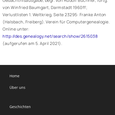
Gedächtnisausgabe, begr. von Rudolf Buchner, fortg.
von Winfried Baumgart, Darmstadt 1960ff;
Verlustlisten 1. Weltkrieg, Seite 23295: Franke Anton
(Halsbach, Freiberg). Verein für Computergenealogie.
Online unter:
http://des.genealogy.net/search/show/2615038
(aufgerufen am 5. April 2021).
Home
Über uns
Geschichten