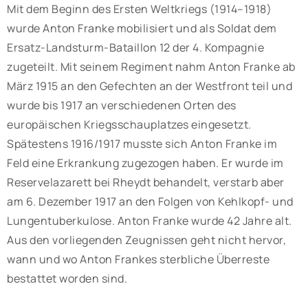
Mit dem Beginn des Ersten Weltkriegs (1914–1918)
wurde Anton Franke mobilisiert und als Soldat dem
Ersatz-Landsturm-Bataillon 12 der 4. Kompagnie
zugeteilt. Mit seinem Regiment nahm Anton Franke ab
März 1915 an den Gefechten an der Westfront teil und
wurde bis 1917 an verschiedenen Orten des
europäischen Kriegsschauplatzes eingesetzt.
Spätestens 1916/1917 musste sich Anton Franke im
Feld eine Erkrankung zugezogen haben. Er wurde im
Reservelazarett bei Rheydt behandelt, verstarb aber
am 6. Dezember 1917 an den Folgen von Kehlkopf- und
Lungentuberkulose. Anton Franke wurde 42 Jahre alt.
Aus den vorliegenden Zeugnissen geht nicht hervor,
wann und wo Anton Frankes sterbliche Überreste
bestattet worden sind.