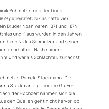
minik Schmelzer und der Linda
69 geheiratet. Niklas hatte vier
ein Bruder Noah waren 1871 und 1874
thias und Klaus wurden in den Jahren
gend von Niklas Schmelzer und seinen
tionen erhalten. Nach seinem
ehre und war als Schlachter, zunächst
s Schmelzer Pamela Stockmann. Die
 Anna Stockmann, geborene Greve-
 Nach der Hochzeit nahmen sich die
s den Quellen geht nicht hervor, ob
eben. Niklas wurde im Ersten Weltkrieg