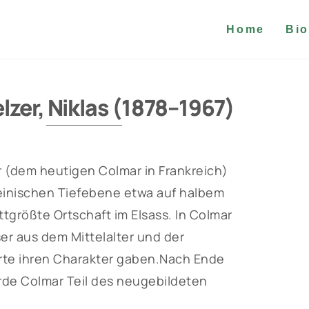
Home
Bio
zer, Niklas (1878–1967)
r (dem heutigen Colmar in Frankreich)
einischen Tiefebene etwa auf halbem
tgrößte Ortschaft im Elsass. In Colmar
r aus dem Mittelalter und der
erte ihren Charakter gaben.Nach Ende
rde Colmar Teil des neugebildeten