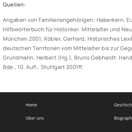
Quellen:
Angaben von Familienangehörigen; Haberkern, Eug
Hilfswörterbuch für Historiker. Mittelalter und Neuz
München 2001; Köbler, Gerhard, Historisches Lex
deutschen Territorien vom Mittelalter bis zur Geg
Grundmann, Herbert (Hg.), Bruno Gebhardt: Han
Bde., 10. Aufl., Stuttgart 2001ff.
Home
Geschich
Über uns
Biograph