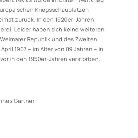
 europäischen Kriegsschauplätzen
eimat zurück. In den 1920er-Jahren
herei. Leider haben sich keine weiteren
 Weimarer Republik und des Zweiten
April 1967 – im Alter von 89 Jahren – in
uvor in den 1950er-Jahren verstorben.
nnes Gärtner