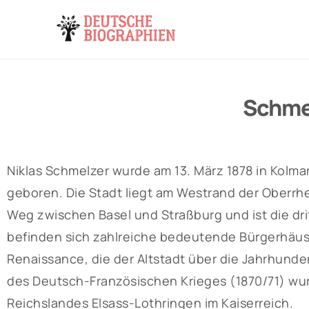
Schmel
Niklas Schmelzer wurde am 13. März 1878 in Kolma
geboren. Die Stadt liegt am Westrand der Oberrh
Weg zwischen Basel und Straßburg und ist die drit
befinden sich zahlreiche bedeutende Bürgerhäuse
Renaissance, die der Altstadt über die Jahrhund
des Deutsch-Französischen Krieges (1870/71) wu
Reichslandes Elsass-Lothringen im Kaiserreich.