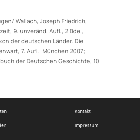
en/ Wallach, Joseph Friedrich,
eit, 9. unveränd. Aufl., 2 Bde.,
ikon der deutschen Länder. Die
enwart, 7. Aufl., München 2007;
dbuch der Deutschen Geschichte, 10
ten
Kontakt
ien
Impressum